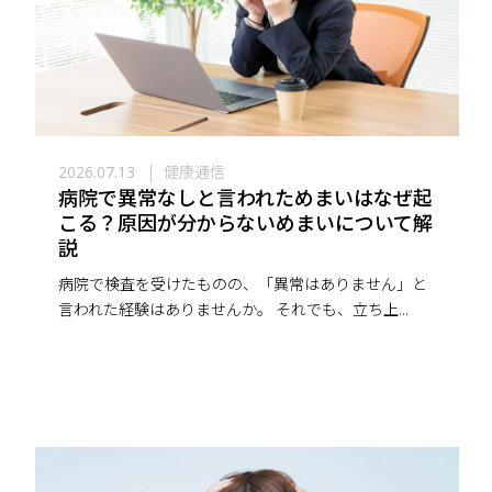
健康通信
2026.07.13
病院で異常なしと言われためまいはなぜ起
こる？原因が分からないめまいについて解
説
病院で検査を受けたものの、「異常はありません」と
言われた経験はありませんか。 それでも、立ち上...