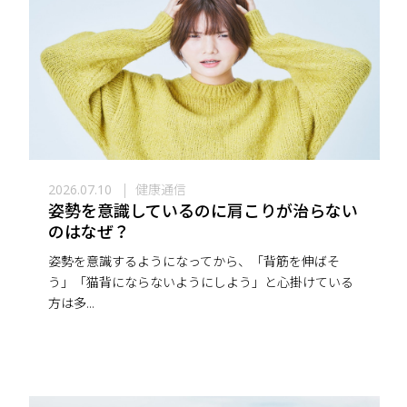
健康通信
2026.07.10
姿勢を意識しているのに肩こりが治らない
のはなぜ？
姿勢を意識するようになってから、「背筋を伸ばそ
う」「猫背にならないようにしよう」と心掛けている
方は多...