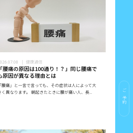
健康通信
026.07.08
「腰痛の原因は100通り！？」同じ腰痛で
も原因が異なる理由とは
「腰痛」と一言で言っても、その症状は人によって大
きく異なります。 朝起きたときに腰が痛い人、長...
ご予約