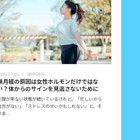
健康通信
026.07.05
無月経の原因は女性ホルモンだけではな
い？体からのサインを見逃さないために
生理が来ない状態が続いているけれど、「忙しいから
仕方がない」「ストレスのせいかもしれない」と、そ
ま...