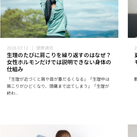
健康通信
2026.07.12
2
生理のたびに肩こりを繰り返すのはなぜ？
女性ホルモンだけでは説明できない身体の
仕組み
「生理が近づくと肩や首が重だるくなる」「生理中は
肩こりがひどくなり、頭痛まで出てしまう」「生理が
「
終わ...