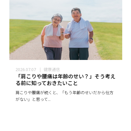
健康通信
2026.07.07
「肩こりや腰痛は年齢のせい？」そう考え
る前に知っておきたいこと
肩こりや腰痛が続くと、「もう年齢のせいだから仕方
がない」と思って...