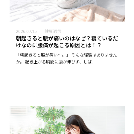
健康通信
2026.07.15
朝起きると腰が痛いのはなぜ？寝ているだ
けなのに腰痛が起こる原因とは！？
「朝起きると腰が痛い…。」 そんな経験はありません
か。 起き上がる瞬間に腰が伸びず、しば...