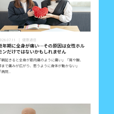
健康通信
026.07.11
更年期に全身が痛い…その原因は女性ホル
モンだけではないかもしれません
「朝起きると全身が筋肉痛のように痛い」「肩や腕、
脚まで痛みが広がり、思うように身体が動かない」
病院...