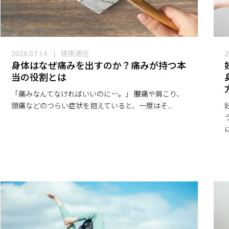
健康通信
2026.07.14
2
身体はなぜ痛みを出すのか？痛みが持つ本
当の役割とは
「痛みなんてなければいいのに…。」 腰痛や肩こり、
頭痛などのつらい症状を抱えていると、一度はそ...
に