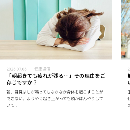
健康通信
2026.07.06
2
「朝起きても疲れが残る…」その理由をご
存じですか？
朝、目覚ましが鳴ってもなかなか身体を起こすことが
できない。ようやく起き上がっても頭がぼんやりして
いて...
の