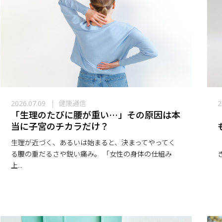
健康通信
2026.07.09
2
「生理のたびに腰が重い…」その原因は本
当に子宮のチカラだけ？
生理が近づく、あるいは始まると、決まってやってく
る腰の重だるさや鋭い痛み。 「女性の身体の仕組み
上...