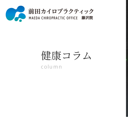
健康コラム
column