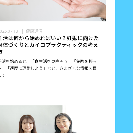
健康通信
026.07.13
妊活は何から始めればいい？妊娠に向けた
身体づくりとカイロプラクティックの考え
方
妊活を始めると、「食生活を見直そう」「葉酸を摂ろ
う」「適度に運動しよう」など、さまざまな情報を目
す...