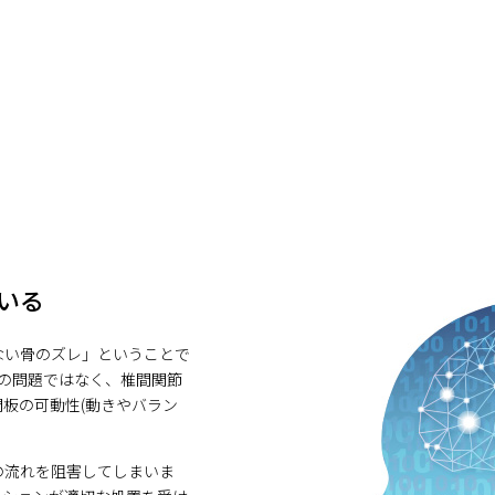
いる
ない骨のズレ」ということで
体の問題ではなく、椎間関節
板の可動性(動きやバラン
の流れを阻害してしまいま