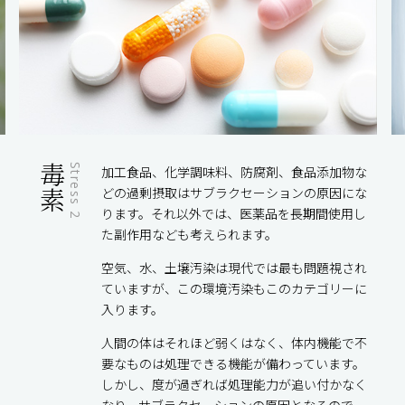
毒素
Stress 2
加工食品、化学調味料、防腐剤、食品添加物な
どの過剰摂取はサブラクセーションの原因にな
ります。それ以外では、医薬品を長期間使用し
た副作用なども考えられます。
空気、水、土壌汚染は現代では最も問題視され
ていますが、この環境汚染もこのカテゴリーに
入ります。
人間の体はそれほど弱くはなく、体内機能で不
要なものは処理できる機能が備わっています。
しかし、度が過ぎれば処理能力が追い付かなく
なり、サブラクセーションの原因となるので