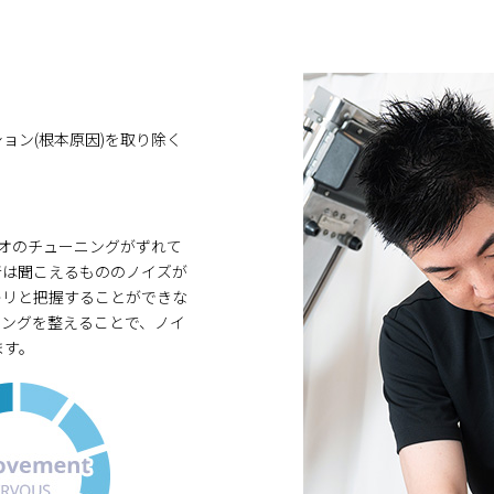
ョン(根本原因)を取り除く
。
ジオのチューニングがずれて
音は聞こえるもののノイズが
キリと把握することができな
ニングを整えることで、ノイ
ます。