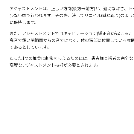
アジャストメントは、正しい方向(後方→前方)と、適切な深さ、ト
少ない幅で行われます。その際、決してリコイル(跳ね返り)のよ
に保持します。
また、アジャストメントではキャビテーション(矯正音)が起こる
高音で鋭い関節面からの音ではなく、体の深部に位置している椎
であるとしています。
たった1つの椎骨に刺激を与えるためには、患者様と術者の完全な
高度なアジャストメント技術が必要とされます。