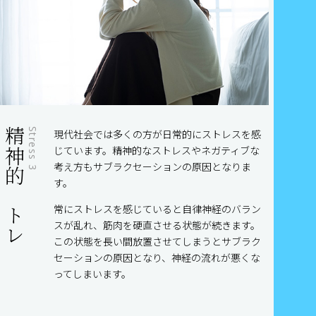
精神的ストレス
Stress 3
現代社会では多くの方が日常的にストレスを感
じています。精神的なストレスやネガティブな
考え方もサブラクセーションの原因となりま
す。
常にストレスを感じていると自律神経のバラン
スが乱れ、筋肉を硬直させる状態が続きます。
この状態を長い間放置させてしまうとサブラク
セーションの原因となり、神経の流れが悪くな
ってしまいます。