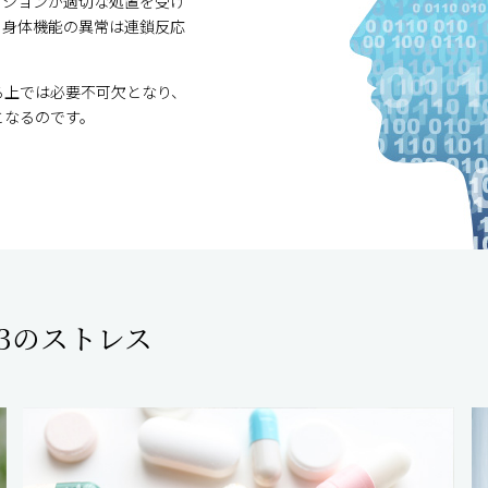
ーションが適切な処置を受け
る身体機能の異常は連鎖反応
る上では必要不可欠となり、
となるのです。
3のストレス