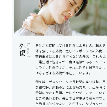
外傷
Stress 1
身体が直接的に受ける外傷によるもの。転んで
体を強打する外傷、激しいスポーツでの外傷、
交通事故によるむち打ちなどの外傷。これらは
日常生活で皆さんが一度は経験があるイメージ
しやすい外傷ですが、それ以外でも日常生活に
はさまざまな外傷が存在しています。
例えば、デスクワークで長時間の座り姿勢、足
を組む癖、運動不足による筋力低下、出産時に
骨盤にかかる負担、テレビやゲームをしている
ときの悪い姿勢。毎日の日常生活で積み重なっ
た負担は気づかないことが多く、サブラクセー