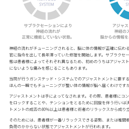
神経の流れがチューニングされると、脳に体の情報が正確に伝わ
官に指令を出して長年滞っていた修理を開始します。サブラクセ
態は患者様によってそれぞれ異なるため、初めのうちはアジャス
にないような痛みを感じることもあります。
当院が行うガンステッド・システムでのアジャストメントに要する
ほんの一瞬でもチューニングが整い体の情報が脳へ届くわけです
アジャストメントは手によってなされます。その際、患者様にコ
をロックすることや、テンションをとるために回旋を伴う行いは
トメントの成否の80％以上は患者様と術者のリラックスから成り
そのためには、患者様が一番リラックスできる姿勢、または椎間
負荷のかからない状態でアジャストメントが行われます。