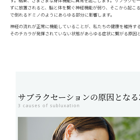
す。結果、さまざまな身体機能に異常を起こします。サブラクセ
ずに放置されると、脳と体を繋ぐ神経機能が弱り、そこから起こ
で倒れるドミノのようにあらゆる部分に影響します。
神経の流れが正常に機能していることが、私たちの健康を維持す
そのチカラが発揮されていない状態があらゆる症状に繋がる原因
サブラクセーションの原因となる
3 causes of subluxation