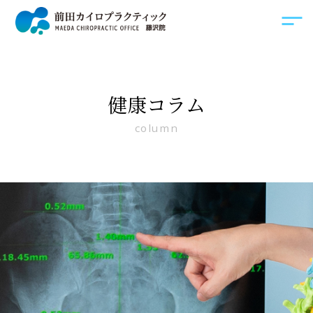
健康コラム
column