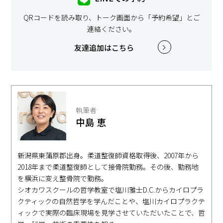
QRコードを読み取り、トーク画面から「予約希望」とご
連絡ください。
友達追加はこちら
執筆者
中島 恵
新潟県東蒲原郡出身。柔道整復師資格取得後、2007年から
2018年まで柔道整復師として接骨院勤務。その後、勤務地
を横浜に変え整骨院で勤務。
シオカワスクールの哲学教室で塩川雅士D.C.からカイロプラ
クティックの自然哲学を学んだことや、塩川カイロプラクテ
ィックで実際の臨床現場を見学させていただいたことで、哲