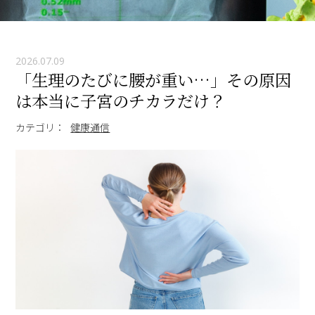
2026.07.09
「生理のたびに腰が重い…」その原因
は本当に子宮のチカラだけ？
カテゴリ：
健康通信