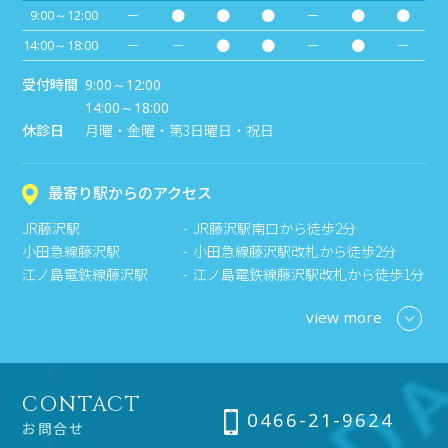
－
●
●
●
－
●
●
9:00～12:00
－
－
●
●
－
●
－
14:00～18:00
受付時間
9:00～12:00
14:00～18:00
休診日
月曜・金曜・第3日曜日・祝日
最寄り駅からのアクセス
JR藤沢駅
JR藤沢駅南口から徒歩2分
小田急線藤沢駅
小田急線藤沢駅改札から徒歩2分
江ノ島電鉄線藤沢駅
江ノ島電鉄線藤沢駅改札から徒歩1分
view more
CONTACT
0466-21-9624
お問合せ