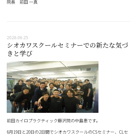
院長 前田 一真
2026.06.25
シオカワスクールセミナーでの新たな気づ
きと学び
前田カイロプラクティック藤沢院の中島恵です。
6月19日と20日の2日間でシオカワスクールのCSセミナー、CLセ