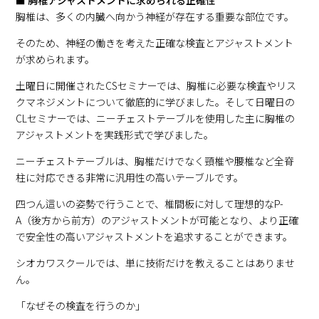
胸椎は、多くの内臓へ向かう神経が存在する重要な部位です。
そのため、神経の働きを考えた正確な検査とアジャストメント
が求められます。
土曜日に開催されたCSセミナーでは、胸椎に必要な検査やリス
クマネジメントについて徹底的に学びました。そして日曜日の
CLセミナーでは、ニーチェストテーブルを使用した主に胸椎の
アジャストメントを実践形式で学びました。
ニーチェストテーブルは、胸椎だけでなく頸椎や腰椎など全脊
柱に対応できる非常に汎用性の高いテーブルです。
四つん這いの姿勢で行うことで、椎間板に対して理想的なP-
A（後方から前方）のアジャストメントが可能となり、より正確
で安全性の高いアジャストメントを追求することができます。
シオカワスクールでは、単に技術だけを教えることはありませ
ん。
「なぜその検査を行うのか」