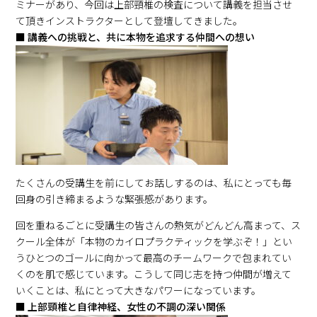
ミナーがあり、今回は上部頸椎の検査について講義を担当させ
て頂きインストラクターとして登壇してきました。
■ 講義への挑戦と、共に本物を追求する仲間への想い
たくさんの受講生を前にしてお話しするのは、私にとっても毎
回身の引き締まるような緊張感があります。
回を重ねるごとに受講生の皆さんの熱気がどんどん高まって、ス
クール全体が「本物のカイロプラクティックを学ぶぞ！」とい
うひとつのゴールに向かって最高のチームワークで包まれてい
くのを肌で感じています。こうして同じ志を持つ仲間が増えて
いくことは、私にとって大きなパワーになっています。
■ 上部頸椎と自律神経、女性の不調の深い関係