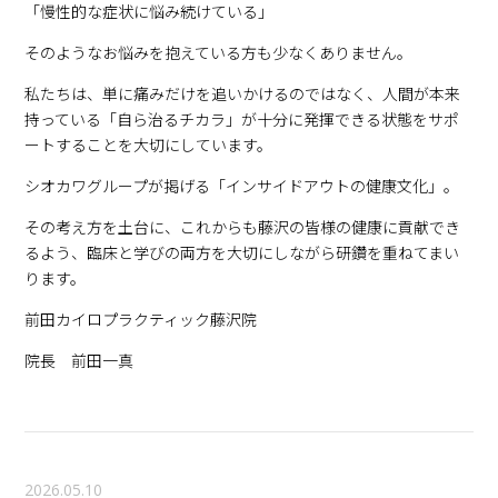
「慢性的な症状に悩み続けている」
そのようなお悩みを抱えている方も少なくありません。
私たちは、単に痛みだけを追いかけるのではなく、人間が本来
持っている「自ら治るチカラ」が十分に発揮できる状態をサポ
ートすることを大切にしています。
シオカワグループが掲げる「インサイドアウトの健康文化」。
その考え方を土台に、これからも藤沢の皆様の健康に貢献でき
るよう、臨床と学びの両方を大切にしながら研鑽を重ねてまい
ります。
前田カイロプラクティック藤沢院
院長 前田一真
2026.05.10