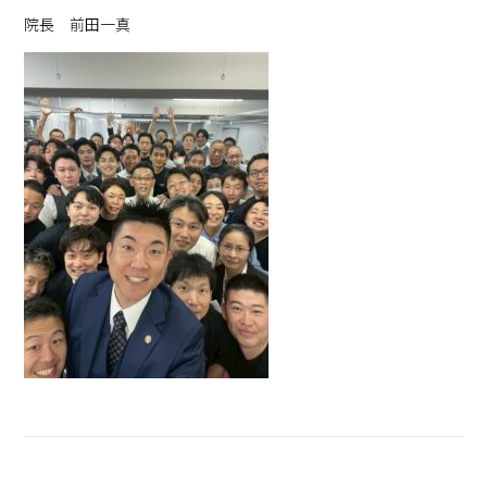
院長 前田一真