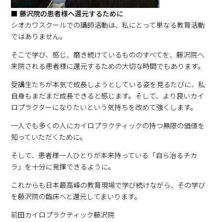
■ 藤沢院の患者様へ還元するために
シオカワスクールでの講師活動は、私にとって単なる教育活動
ではありません。
そこで学び、感じ、磨き続けているもののすべてを、藤沢院へ
来院される患者様に還元するための大切な時間でもあります。
受講生たちが本気で成長しようとしている姿を見るたびに、私
自身もまだまだ成長できると感じます。そして、より良いカイ
ロプラクターになりたいという気持ちを改めて強くします。
一人でも多くの人にカイロプラクティックの持つ無限の価値を
知っていただくために。
そして、患者様一人ひとりが本来持っている「自ら治るチカ
ラ」を十分に発揮できるように。
これからも日本最高峰の教育現場で学び続けながら、その学び
を藤沢院の臨床へと還元してまいります。
前田カイロプラクティック藤沢院