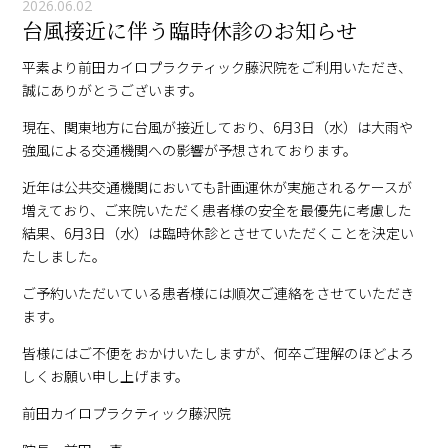
2026.06.02
台風接近に伴う臨時休診のお知らせ
平素より前田カイロプラクティック藤沢院をご利用いただき、
誠にありがとうございます。
現在、関東地方に台風が接近しており、6月3日（水）は大雨や
強風による交通機関への影響が予想されております。
近年は公共交通機関においても計画運休が実施されるケースが
増えており、ご来院いただく患者様の安全を最優先に考慮した
結果、6月3日（水）は臨時休診とさせていただくことを決定い
たしました。
ご予約いただいている患者様には順次ご連絡をさせていただき
ます。
皆様にはご不便をおかけいたしますが、何卒ご理解のほどよろ
しくお願い申し上げます。
前田カイロプラクティック藤沢院