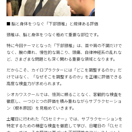
■ 脳と身体をつなぐ「下部頸椎」と規律ある評価
頸椎は、脳と身体をつなぐ極めて重要な部位です。
特に今回テーマとなった「下部頸椎」は、首や肩の不調だけで
なく、腕の痺れ、慢性的な肩こり、頭痛、自律神経系の乱れな
ど、さまざまな問題とも深く関わる重要な領域となります。
だからこそ、カイロプラクターには「どこを調整するのか」だ
けではなく、「なぜそこを調整するのか」を正確に評価できる
高度な検査力が求められます。
シオカワスクールでは、憶測に頼ることなく、客観的な検査を
徹底し、一つひとつの評価を積み重ねながらサブラクセーショ
ン（根本原因）を見極めていきます。
土曜日に行われた「CSセミナー」では、サブラクセーションを
特定するための精密な検査を徹底して学び、日曜日の「CLセミ