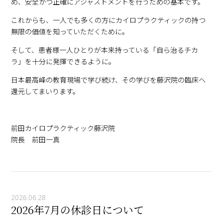
め、安全かつ正確にアジャストメントを行うための基本です。
これからも、一人でも多くの方にカイロプラクティックの持つ
無限の価値を知っていただくために。
そして、患者様一人ひとりが本来持っている「自ら治るチカ
ラ」を十分に発揮できるように。
日本最高峰の教育現場で学び続け、その学びを藤沢院の臨床へ
還元してまいります。
前田カイロプラクティック藤沢院
院長 前田一真
2026.06.28
2026年7月の休診日について