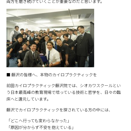
両方を磨き続けていくことが重要なのだと思います。
■ 藤沢の皆様へ、本物のカイロプラクティックを
前田カイロプラクティック藤沢院では、シオカワスクールとい
う日本最高峰の教育現場で培っている技術と哲学を、日々の臨
床へと還元しています。
藤沢でカイロプラクティックを探されている方の中には、
「どこへ行っても変わらなかった」
「原因が分からず不安を抱えている」