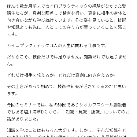
ほんの数か月前までカイロプラクティックの経験がなかった受
講生たちが、真剣な眼差しで検査を行い、真剣に相手の身体と
向き合いながら学び続けています。その姿を見ていると、技術
や知識よりも先に、人としての在り方が育っていることを感じ
ます。
カイロプラクティックは人の人生に関わる仕事です。
だからこそ、技術だけでは足りません。知識だけでも足りませ
ん。
どれだけ相手を想えるか。どれだけ真剣に向き合えるか。
その土台があって初めて、技術や知識が活きてくるのだと思い
ます。
今回のセミナーでは、私の師匠でありシオカワスクール創設者
でもある塩川満章D.C.から、「知識・見識・胆識」についてのお
話がありました。
知識を学ぶことはもちろん大切です。しかし、学んだ知識をど