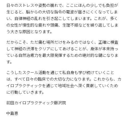
日々のストレスや姿勢の崩れで、ここにほんの少しでも負担が
生じると、脳からの大切な指令の電波が届きにくくなってしま
い、自律神経の乱れを引き起こしてしまいます。これが、多く
の女性が慢性的な疲れや頭痛、生理不順などを繰り返してしま
う大きな原因となります。
だからこそ、ただ痛む場所だけをみるのではなく、正確に検査
して神経の渋滞をクリアにしてあげることが、身体が本来持っ
ている自然治癒力を最大限発揮するための絶対的な鍵になりま
す。
こうしたスクール活動を通じて私自身も学び続けていくこと
は、すべて日々の臨床での大切な力になります。これからも、カ
イロプラクティックを通じて地域社会へ深く貢献していくため
に行動していきます。
前田カイロプラクティック藤沢院
中島恵