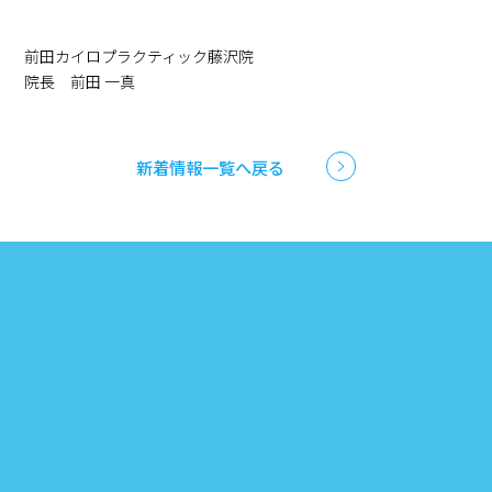
前田カイロプラクティック藤沢院
院長 前田 一真
新着情報一覧へ戻る