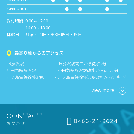
－
－
●
●
－
●
－
14:00～18:00
受付時間
9:00～12:00
14:00～18:00
休診日
月曜・金曜・第3日曜日・祝日
最寄り駅からのアクセス
JR藤沢駅
JR藤沢駅南口から徒歩2分
小田急線藤沢駅
小田急線藤沢駅改札から徒歩2分
江ノ島電鉄線藤沢駅
江ノ島電鉄線藤沢駅改札から徒歩1分
view more
CONTACT
0466-21-9624
お問合せ