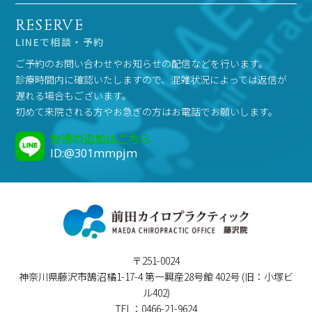
RESERVE
LINEで相談・予約
ご予約のお問い合わせやお知らせの配信などを行います。
診療時間内に確認いたしますので、混雑状況によっては返信が
遅れる場合もございます。
初めて来院される方やお急ぎの方はお電話でお願いします。
友達の追加はこちら
ID:@301mmpjm
〒251-0024
神奈川県藤沢市鵠沼橘1-17-4 第一興産28号館 402号 (旧：小塚ビ
ル402)
TEL：0466-21-9624