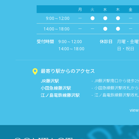
月
火
水
木
金
－
●
●
●
－
9:00～12:00
－
－
●
●
－
14:00～18:00
受付時間
休診日
月曜・金曜
9:00～12:00
日・祝日
14:00～18:00
最寄り駅からのアクセス
JR藤沢駅
JR藤沢駅南口から徒歩2
小田急線藤沢駅
小田急線藤沢駅改札から
江ノ島電鉄線藤沢駅
江ノ島電鉄線藤沢駅改札
view