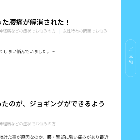
った腰痛が解消された！
神経痛などの症状でお悩みの方
女性特有の問題でお悩み
てしまい悩んでいました。…
ご予約
ったのが、ジョギングができるよう
神経痛などの症状でお悩みの方
を続けた事が原因なのか、腰・臀部に強い痛みがあり最近