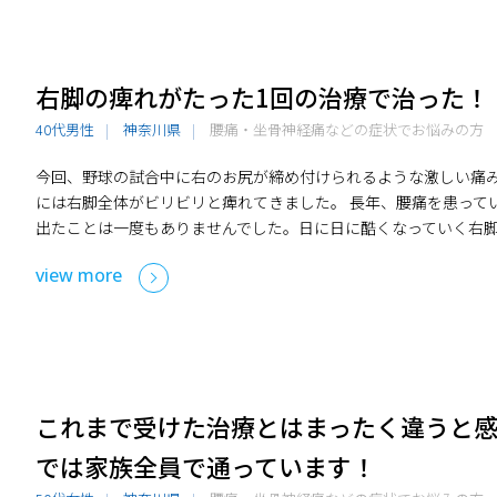
右脚の痺れがたった1回の治療で治った！
40代男性
神奈川県
腰痛・坐骨神経痛などの症状でお悩みの方
今回、野球の試合中に右のお尻が締め付けられるような激しい痛
には右脚全体がビリビリと痺れてきました。 長年、腰痛を患って
出たことは一度もありませんでした。日に日に酷くなっていく右
view more
これまで受けた治療とはまったく違うと
では家族全員で通っています！