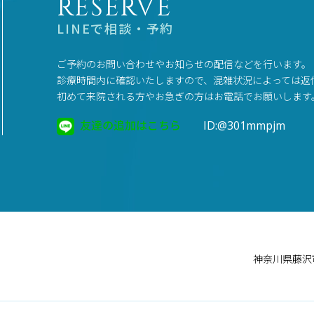
RESERVE
LINEで相談・予約
ご予約のお問い合わせやお知らせの配信などを行います。
診療時間内に確認いたしますので、混雑状況によっては返
初めて来院される方やお急ぎの方はお電話でお願いします
友達の追加はこちら
ID:@301mmpjm
神奈川県藤沢市鵠