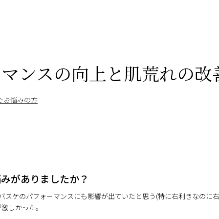
ーマンスの向上と肌荒れの改
でお悩みの方
悩みがありましたか？
バスケのパフォーマンスにも影響が出ていたと思う(特に右利きなのに
が激しかった。