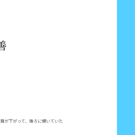
善
右肩が下がって、後ろに傾いていた