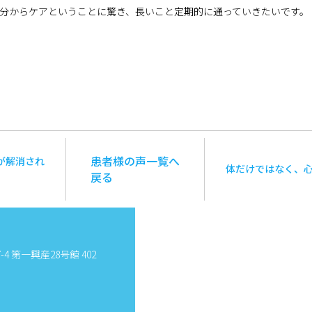
分からケアということに驚き、長いこと定期的に通っていきたいです。
患者様の声一覧へ
が解消され
体だけではなく、
戻る
4 第一興産28号館 402