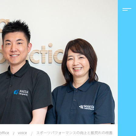
スポーツパフォーマンスの向上と肌荒れの改善
office
voice