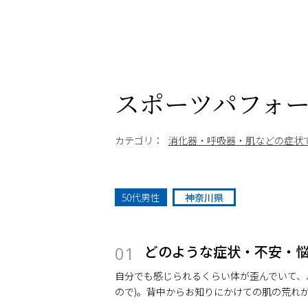
スポーツパフォ
カテゴリ：
消化器・呼吸器・肌などの症状
50代男性
神奈川県
どのような症状・不安・
01
自分でも感じられるくらい体が歪んでいて、
ので)。背中からお知りにかけての肌の荒れ