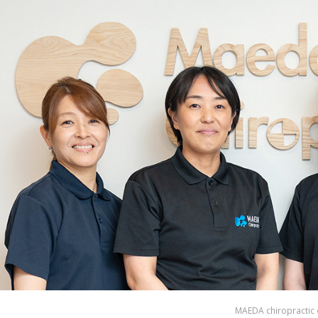
MAEDA chiropractic 