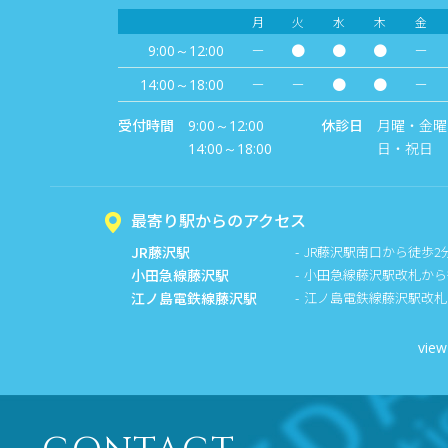
月
火
水
木
金
－
●
●
●
－
9:00～12:00
－
－
●
●
－
14:00～18:00
受付時間
休診日
月曜・金曜
9:00～12:00
日・祝日
14:00～18:00
最寄り駅からのアクセス
JR藤沢駅
JR藤沢駅南口から徒歩2
小田急線藤沢駅
小田急線藤沢駅改札から
江ノ島電鉄線藤沢駅
江ノ島電鉄線藤沢駅改札
view