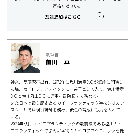
連絡ください。
友達追加はこちら
執筆者
前田 一真
神奈川県藤沢市出身。1972年に塩川満章D.C.が銀座に開院し
た塩川カイロプラクティックに内弟子として入り、塩川満章
D.C.と塩川雅士D.C.に師事。副院長まで務める。
また日本で最も歴史あるカイロプラクティック学校シオカワ
スクールでは現役講師を務め、後任の育成にも力を入れて
いる。
2023年5月、カイロプラクティックの最前線である塩川カイ
ロプラクティックで学んだ本物のカイロプラクティックを提