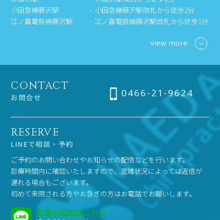
小田急線藤沢駅
小田急線藤沢駅改札から徒歩2分
江ノ島電鉄線藤沢駅
江ノ島電鉄線藤沢駅改札から徒歩1分
view more
CONTACT
0466-21-9624
お問合せ
RESERVE
LINEで相談・予約
ご予約のお問い合わせやお知らせの配信などを行います。
診療時間内に確認いたしますので、混雑状況によっては返信が
遅れる場合もございます。
初めて来院される方やお急ぎの方はお電話でお願いします。
友達の追加はこちら