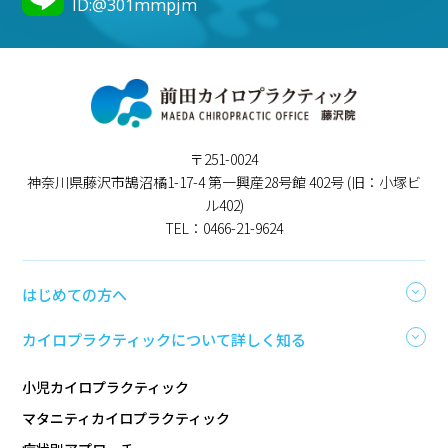
ID:@301mmpjm
〒251-0024
神奈川県藤沢市鵠沼橘1-17-4 第一興産28号館 402号 (旧：小塚ビ
ル402)
TEL：0466-21-9624
はじめての方へ
カイロプラクティックについて詳しく知る
小児カイロプラクティック
マタニティカイロプラクティック