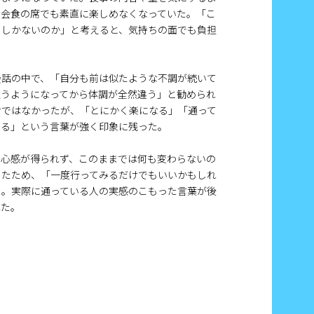
や会食の席でも素直に楽しめなくなっていた。「こ
るしかないのか」と考えると、気持ちの面でも負担
会話の中で、「自分も前は似たような不調が続いて
通うようになってから体調が全然違う」と勧められ
けではなかったが、「とにかく楽になる」「通って
くる」という言葉が強く印象に残った。
安心感が得られず、このままでは何も変わらないの
ったため、「一度行ってみるだけでもいいかもしれ
た。実際に通っている人の実感のこもった言葉が後
れた。
】