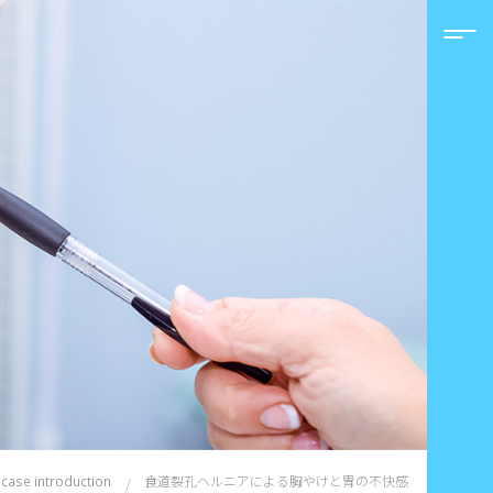
食道裂孔ヘルニアによる胸やけと胃の不快感
case introduction