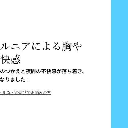
ヘルニアによる胸や
不快感
胸のつかえと夜間の不快感が落ち着き、
なりました！
・肌などの症状でお悩みの方