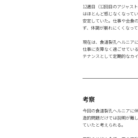
12週目（12回目のアジャ
はほとんど感じなくなって
安定していた。仕事や会食
ず、体調が崩れにくくなっ
現在は、食道裂孔ヘルニア
仕事に支障なく過ごせてい
テナンスとして定期的なカ
考察
今回の食道裂孔ヘルニアに
造的問題だけでは説明が難
ていたと考えられる。