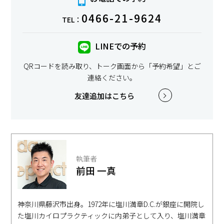
0466-21-9624
TEL：
LINEでの予約
QRコードを読み取り、トーク画面から「予約希望」とご
連絡ください。
友達追加はこちら
執筆者
前田 一真
神奈川県藤沢市出身。1972年に塩川満章D.C.が銀座に開院し
た塩川カイロプラクティックに内弟子として入り、塩川満章