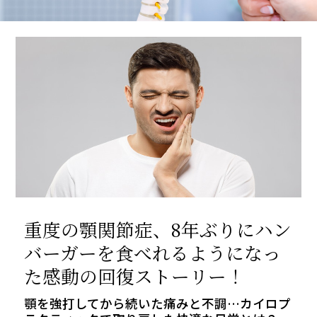
重度の顎関節症、8年ぶりにハン
バーガーを食べれるようになっ
た感動の回復ストーリー！
顎を強打してから続いた痛みと不調…カイロプ