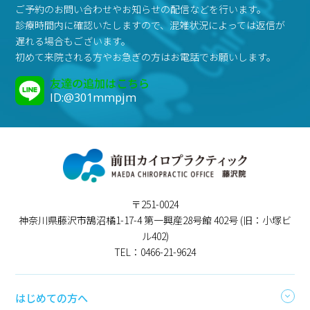
ご予約のお問い合わせやお知らせの配信などを行います。
診療時間内に確認いたしますので、混雑状況によっては返信が
遅れる場合もございます。
初めて来院される方やお急ぎの方はお電話でお願いします。
友達の追加はこちら
ID:@301mmpjm
〒251-0024
神奈川県藤沢市鵠沼橘1-17-4 第一興産28号館 402号 (旧：小塚ビ
ル402)
TEL：0466-21-9624
はじめての方へ