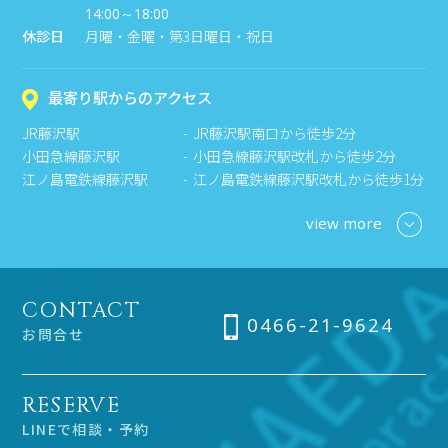
14:00～18:00
休診日
月曜・金曜・第3日曜日・祝日
最寄り駅からのアクセス
JR藤沢駅
JR藤沢駅南口から徒歩2分
小田急線藤沢駅
小田急線藤沢駅改札から徒歩2分
江ノ島電鉄線藤沢駅
江ノ島電鉄線藤沢駅改札から徒歩1分
view more
CONTACT
0466-21-9624
お問合せ
RESERVE
LINEで相談・予約