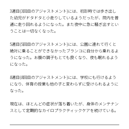
3週目(3回目のアジャストメント)には、初診時では歩き出し
た幼児がドタドタと小走りしているようだったが、院内を普
通に走り回れるようになった。また夜中に急に騒ぎ出すとい
うことは一切なくなった。
5週目(5回目のアジャストメント)には、公園に連れて行くと
絶対に乗ることができなかったブランコに自分から乗れるよ
うになった。お腹の調子もとても良くなり、夜も眠れるよう
になった。
8週目(8回目のアジャストメント)には、学校にも行けるよう
になり、体育の授業も他の子と変わらずに受けられるように
なった。
現在は、ほとんどの症状が落ち着いたが、身体のメンテナン
スとして定期的なカイロプラクティックケアを続けている。