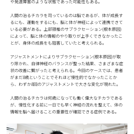
や発達障害のような状態であった可能性もある。
人間の治るチカラを司っているのは脳であるが、体が成長す
るにも、運動をするにも、脳と体が神経によって連携できて
いる必要がある。上部頸椎のサブラクセーション(根本原因)
によって、脳と体の情報のやり取りが上手くできなかったこ
とが、身体の成長をも阻害していたと考えられる。
アジャストメントによりサブラクセーション(根本原因)が取
り除かれ、自律神経のバランスが整った結果、さまざまな症
状の改善に繋がったと考えられる。今回のケースでは、患者
がまだ8歳ということでそれほど慢性的でなかったことか
ら、わずか8回のアジャストメントで大きな変化が現れた。
人間の治るチカラは何歳になっても働く偉大なチカラである
が、慢性化する前に一日でも早く神経の流れを整えて、体の
情報を脳へ届けることの重要性が確認できる症例である。