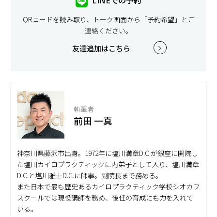
LINEでの予約
QRコードを読み取り、トーク画面から「予約希望」とご
連絡ください。
友達追加はこちら
執筆者
前田 一真
神奈川県藤沢市出身。1972年に塩川満章D.C.が銀座に開院し
た塩川カイロプラクティックに内弟子として入り、塩川満章
D.C.と塩川雅士D.C.に師事。副院長まで務める。
また日本で最も歴史あるカイロプラクティック学校シオカワ
スクールでは現役講師を務め、後任の育成にも力を入れて
いる。