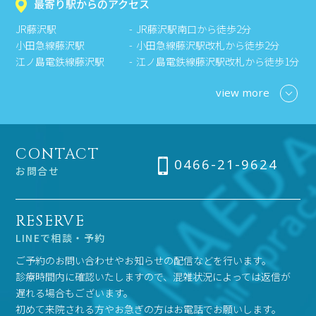
最寄り駅からのアクセス
JR藤沢駅
JR藤沢駅南口から徒歩2分
小田急線藤沢駅
小田急線藤沢駅改札から徒歩2分
江ノ島電鉄線藤沢駅
江ノ島電鉄線藤沢駅改札から徒歩1分
view more
CONTACT
0466-21-9624
お問合せ
RESERVE
LINEで相談・予約
ご予約のお問い合わせやお知らせの配信などを行います。
診療時間内に確認いたしますので、混雑状況によっては返信が
遅れる場合もございます。
初めて来院される方やお急ぎの方はお電話でお願いします。