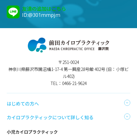
友達の追加はこちら
ID:@301mmpjm
〒251-0024
神奈川県藤沢市鵠沼橘1-17-4 第一興産28号館 402号 (旧：小塚ビ
ル402)
TEL：0466-21-9624
はじめての方へ
カイロプラクティックについて詳しく知る
小児カイロプラクティック