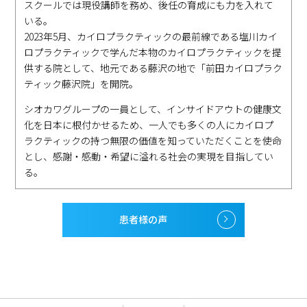
スクールでは現役講師を務め、後任の育成にも力を入れて
いる。
2023年5月、カイロプラクティックの最前線である塩川カイ
ロプラクティックで学んだ本物のカイロプラクティックを提
供する院として、地元である藤沢の地で「前田カイロプラク
ティック藤沢院」を開院。
シオカワグループの一員として、インサイドアウトの健康文
化を日本に根付かせるため、一人でも多くの人にカイロプ
ラクティックの持つ無限の価値を知っていただくことを使命
とし、感謝・感動・希望に溢れる社会の実現を目指してい
る。
患者様の声