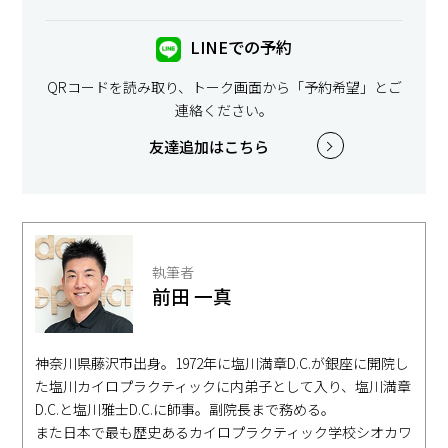
LINEでの予約
QRコードを読み取り、トーク画面から「予約希望」とご
連絡ください。
友達追加はこちら
執筆者
前田 一真
神奈川県藤沢市出身。1972年に塩川満章D.C.が銀座に開院し
た塩川カイロプラクティックに内弟子として入り、塩川満章
D.C.と塩川雅士D.C.に師事。副院長まで務める。
また日本で最も歴史あるカイロプラクティック学校シオカワ