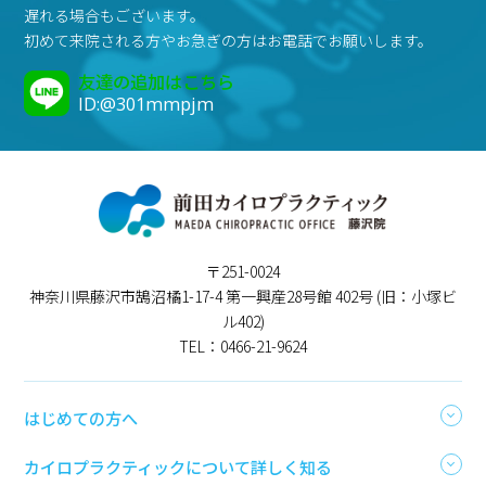
遅れる場合もございます。
初めて来院される方やお急ぎの方はお電話でお願いします。
友達の追加はこちら
ID:@301mmpjm
〒251-0024
神奈川県藤沢市鵠沼橘1-17-4 第一興産28号館 402号 (旧：小塚ビ
ル402)
TEL：0466-21-9624
はじめての方へ
カイロプラクティックについて詳しく知る