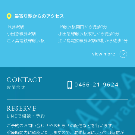
最寄り駅からのアクセス
JR藤沢駅
JR藤沢駅南口から徒歩2分
小田急線藤沢駅
小田急線藤沢駅改札から徒歩2分
江ノ島電鉄線藤沢駅
江ノ島電鉄線藤沢駅改札から徒歩1分
view more
CONTACT
0466-21-9624
お問合せ
RESERVE
LINEで相談・予約
ご予約のお問い合わせやお知らせの配信などを行います。
診療時間内に確認いたしますので、混雑状況によっては返信が