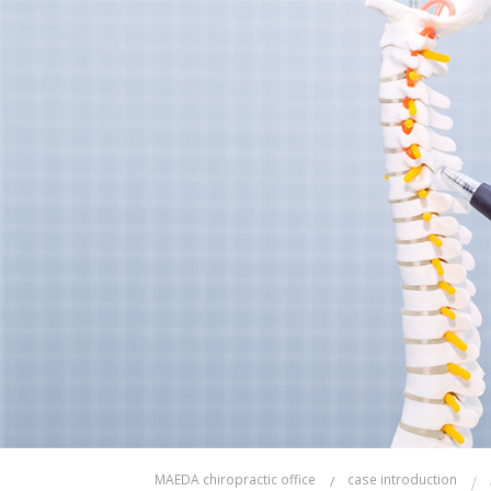
MAEDA chiropractic office
case introduction