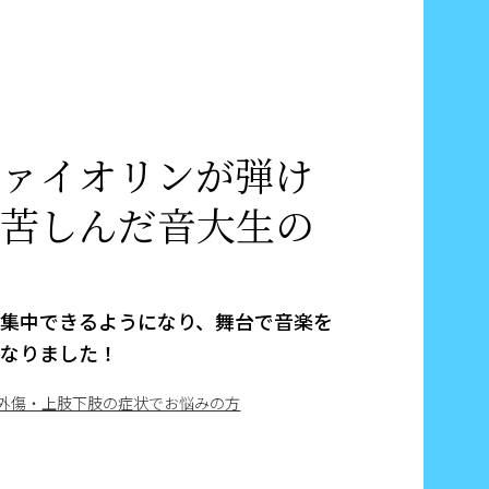
ヴァイオリンが弾け
に苦しんだ音大生の
み
に集中できるようになり、舞台で音楽を
になりました！
外傷・上肢下肢の症状でお悩みの方