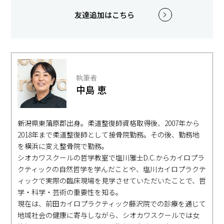
友達追加はこちら
執筆者
中島 恵
新潟県東蒲原郡出身。柔道整復師資格取得後、2007年から
2018年まで柔道整復師として接骨院勤務。その後、勤務地
を横浜に変え整骨院で勤務。
シオカワスクールの哲学教室で塩川雅士D.C.からカイロプラ
クティックの自然哲学を学んだことや、塩川カイロプラクテ
ィックで実際の臨床現場を見学させていただいたことで、哲
学・科学・芸術の重要性を知る。
現在は、前田カイロプラクティック藤沢院での診療を通じて
地域社会の健康に寄与しながら、シオカワスクールでは女