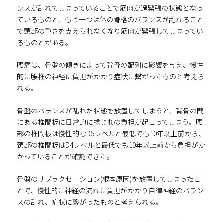
ンスが乱れてしまっていることで筋肉が過緊張の状態となっ
ているものと、もう一つは体の骨格のバランスが乱れること
で頭部の重さを支えられなくなり筋肉が緊張してしまってい
るものとがある。
腰痛は、骨盤の傾きによって背骨の配列に影響を与え、慢性
的に腰椎の神経に負担がかかり症状に繋がったものと考えら
れる。
骨盤のバランスが乱れた状態を放置してしまうと、背骨の間
にある椎間板に日常的に捻じれの負担が起こってしまう。腰
部の椎間板は慢性的なD5レベルと最低でも10年以上前から、
頚部の椎間板はD4レベルと最低でも10年以上前から負担がか
かっていることが確認できた。
骨盤のサブラクセーション(根本原因)を放置してしまったこ
とで、慢性的に神経の流れに負担がかかり自律神経のバラン
スの乱れ、症状に繋がったものと考えられる。