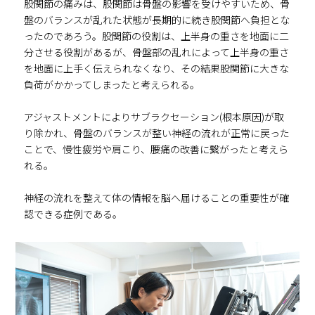
股関節の痛みは、股関節は骨盤の影響を受けやすいため、骨
盤のバランスが乱れた状態が長期的に続き股関節へ負担とな
ったのであろう。股関節の役割は、上半身の重さを地面に二
分させる役割があるが、骨盤部の乱れによって上半身の重さ
を地面に上手く伝えられなくなり、その結果股関節に大きな
負荷がかかってしまったと考えられる。
アジャストメントによりサブラクセーション(根本原因)が取
り除かれ、骨盤のバランスが整い神経の流れが正常に戻った
ことで、慢性疲労や肩こり、腰痛の改善に繋がったと考えら
れる。
神経の流れを整えて体の情報を脳へ届けることの重要性が確
認できる症例である。