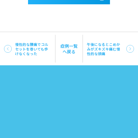
慢性的な腰痛でコル
午後になるとこめか
症例一覧
セットを巻いても歩
みがズキズキ痛む慢
へ戻る
けなくなった
性的な頭痛