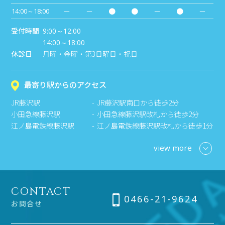
－
－
●
●
－
●
－
14:00～18:00
受付時間
9:00～12:00
14:00～18:00
休診日
月曜・金曜・第3日曜日・祝日
最寄り駅からのアクセス
JR藤沢駅
JR藤沢駅南口から徒歩2分
小田急線藤沢駅
小田急線藤沢駅改札から徒歩2分
江ノ島電鉄線藤沢駅
江ノ島電鉄線藤沢駅改札から徒歩1分
view more
CONTACT
0466-21-9624
お問合せ