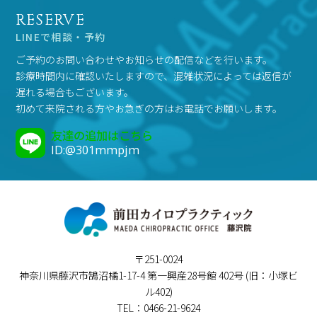
RESERVE
LINEで相談・予約
ご予約のお問い合わせやお知らせの配信などを行います。
診療時間内に確認いたしますので、混雑状況によっては返信が
遅れる場合もございます。
初めて来院される方やお急ぎの方はお電話でお願いします。
友達の追加はこちら
ID:@301mmpjm
〒251-0024
神奈川県藤沢市鵠沼橘1-17-4 第一興産28号館 402号 (旧：小塚ビ
ル402)
TEL：0466-21-9624