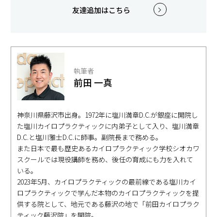
友達追加はこちら
執筆者
前田 一真
神奈川県藤沢市出身。1972年に塩川満章D.C.が銀座に開院し
た塩川カイロプラクティックに内弟子として入り、塩川満章
D.C.と塩川雅士D.C.に師事。副院長まで務める。
また日本で最も歴史あるカイロプラクティック学校シオカワ
スクールでは現役講師を務め、後任の育成にも力を入れて
いる。
2023年5月、カイロプラクティックの最前線である塩川カイ
ロプラクティックで学んだ本物のカイロプラクティックを提
供する院として、地元である藤沢の地で「前田カイロプラク
ティック藤沢院」を開院。