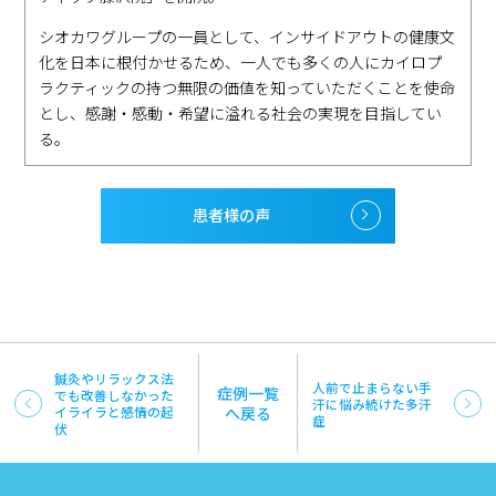
シオカワグループの一員として、インサイドアウトの健康文
化を日本に根付かせるため、一人でも多くの人にカイロプ
ラクティックの持つ無限の価値を知っていただくことを使命
とし、感謝・感動・希望に溢れる社会の実現を目指してい
る。
患者様の声
鍼灸やリラックス法
人前で止まらない手
症例一覧
でも改善しなかった
汗に悩み続けた多汗
イライラと感情の起
へ戻る
症
伏