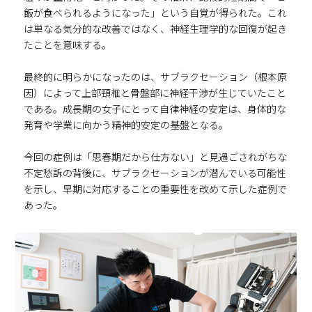
飯が食べられるようになった」という自覚が得られた。これ
は単なる気分的な改善ではなく、神経生理学的な回復が起き
たことを意味する。
最終的に明らかになったのは、サブラクセーション（根本原
因）によって上部頸椎と骨盤部に神経干渉が生じていたこと
である。成長期の女子にとって自律神経の安定は、身体的な
発育や学業に向かう精神的安定の基盤となる。
今回の症例は「思春期だから仕方ない」と見過ごされがちな
不定愁訴の背後に、サブラクセーションが潜んでいる可能性
を示し、早期に対応することの重要性を改めて示した症例で
あった。