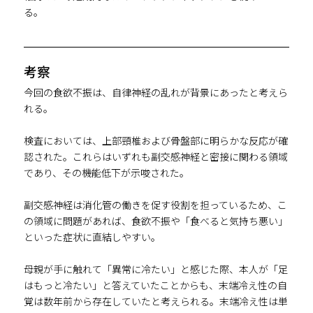
る。
考察
今回の食欲不振は、自律神経の乱れが背景にあったと考えら
れる。
検査においては、上部頸椎および骨盤部に明らかな反応が確
認された。これらはいずれも副交感神経と密接に関わる領域
であり、その機能低下が示唆された。
副交感神経は消化管の働きを促す役割を担っているため、こ
の領域に問題があれば、食欲不振や「食べると気持ち悪い」
といった症状に直結しやすい。
母親が手に触れて「異常に冷たい」と感じた際、本人が「足
はもっと冷たい」と答えていたことからも、末端冷え性の自
覚は数年前から存在していたと考えられる。末端冷え性は単