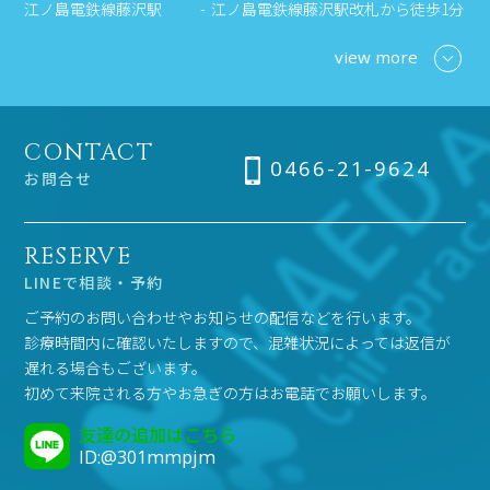
江ノ島電鉄線藤沢駅
江ノ島電鉄線藤沢駅改札から徒歩1分
view more
CONTACT
0466-21-9624
お問合せ
RESERVE
LINEで相談・予約
ご予約のお問い合わせやお知らせの配信などを行います。
診療時間内に確認いたしますので、混雑状況によっては返信が
遅れる場合もございます。
初めて来院される方やお急ぎの方はお電話でお願いします。
友達の追加はこちら
ID:@301mmpjm