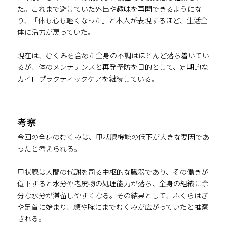
た。これまで避けていた外出や趣味を再開できるようにな
り、「体も心も軽くなった」と本人が表現するほど、生活全
体に活力が戻っていた。
現在は、むくみを含めた全身の不調はほとんど落ち着いてい
るが、体のメンテナンスと再発予防を目的として、定期的な
カイロプラクティックケアを継続している。
考察
今回の全身のむくみは、甲状腺機能の低下が大きな要因であ
ったと考えられる。
甲状腺は人間の代謝を司る中枢的な臓器であり、その働きが
低下すると水分や老廃物の処理能力が落ち、全身の組織に余
分な水分が滞留しやすくなる。その結果として、ふくらはぎ
や足首に始まり、顔や腕にまでむくみが広がっていたと推察
される。