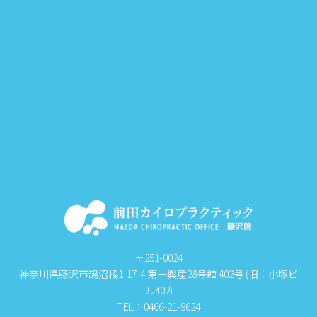
〒251-0024
神奈川県藤沢市鵠沼橘1-17-4 第一興産28号館 402号 (旧：小塚ビ
ル402)
TEL：0466-21-9624