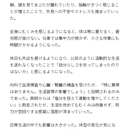
朝、鏡を見てまぶたが腫れていたり、指輪がきつく感じるこ
とが増えたことで、外見への不安やストレスも強まっていっ
た。
全身にむくみを感じるようになると、体は常に重だるく、疲
労感が抜けない。仕事では集中力が続かず、小さな作業にも
時間がかかるようになった。
休日も外出を避けるようになり、以前のように活動的な生活
を送れなくなったことで「自分らしさを失ってしまったので
はないか」と感じるようになった。
内科で血液検査や心臓・腎臓の精査を受けたが、「特に異常
はありません。生活習慣の影響でしょう」と説明されるのみ
であった。医師からは「塩分を控えて運動を増やしてくださ
い」と助言されたが、生活を改めてもむくみは改善せず、努
力が空回りする感覚に落胆が深まっていった。
日常生活の中でも影響は大きかった。体型の変化が気にな