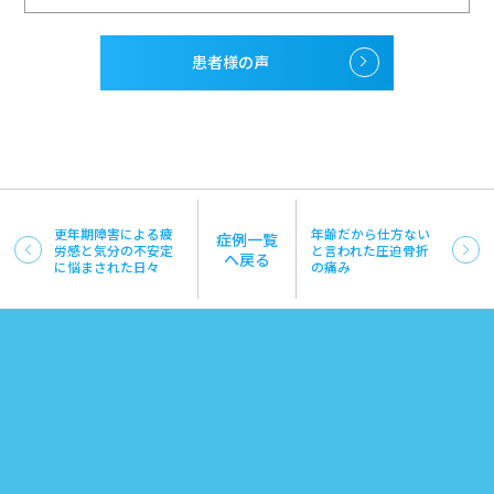
患者様の声
更年期障害による疲
年齢だから仕方ない
症例一覧
労感と気分の不安定
と言われた圧迫骨折
へ戻る
に悩まされた日々
の痛み