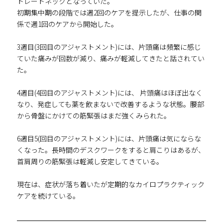
トレートネックとなっていた。
初期集中期の段階では週2回のケアを提示したが、仕事の関
係で週1回のケアから開始した。
3週目(3回目のアジャストメント)には、片頭痛は頻繁に感じ
ていた痛みが回数が減り、痛みが軽減してきたと話されてい
た。
4週目(4回目のアジャストメント)には、 片頭痛はほぼ出なく
なり、発症しても薬を飲まないで改善するような状態。腰部
から骨盤にかけての筋緊張はまだ強くみられた。
6週目5(回目のアジャストメント)には、片頭痛は気にならな
くなった。長時間のデスクワークをすると肩こりはあるが、
首肩周りの筋緊張は軽減し安定してきている。
現在は、症状が落ち着いたが定期的なカイロプラクティック
ケアを続けている。