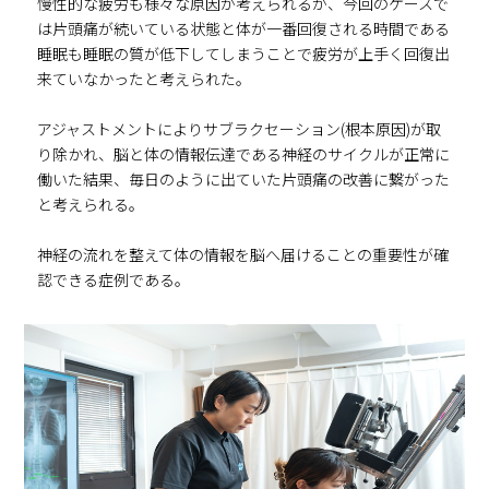
慢性的な疲労も様々な原因が考えられるが、今回のケースで
は片頭痛が続いている状態と体が一番回復される時間である
睡眠も睡眠の質が低下してしまうことで疲労が上手く回復出
来ていなかったと考えられた。
アジャストメントによりサブラクセーション(根本原因)が取
り除かれ、脳と体の情報伝達である神経のサイクルが正常に
働いた結果、毎日のように出ていた片頭痛の改善に繋がった
と考えられる。
神経の流れを整えて体の情報を脳へ届けることの重要性が確
認できる症例である。