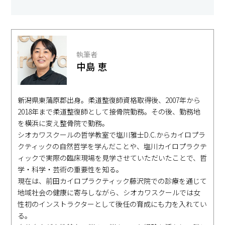
執筆者
中島 恵
新潟県東蒲原郡出身。柔道整復師資格取得後、2007年から
2018年まで柔道整復師として接骨院勤務。その後、勤務地
を横浜に変え整骨院で勤務。
シオカワスクールの哲学教室で塩川雅士D.C.からカイロプラ
クティックの自然哲学を学んだことや、塩川カイロプラクテ
ィックで実際の臨床現場を見学させていただいたことで、哲
学・科学・芸術の重要性を知る。
現在は、前田カイロプラクティック藤沢院での診療を通じて
地域社会の健康に寄与しながら、シオカワスクールでは女
性初のインストラクターとして後任の育成にも力を入れてい
る。