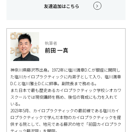
友達追加はこちら
執筆者
前田 一真
神奈川県藤沢市出身。1972年に塩川満章D.C.が銀座に開院し
た塩川カイロプラクティックに内弟子として入り、塩川満章
D.C.と塩川雅士D.C.に師事。副院長まで務める。
また日本で最も歴史あるカイロプラクティック学校シオカワ
スクールでは現役講師を務め、後任の育成にも力を入れて
いる。
2023年5月、カイロプラクティックの最前線である塩川カイ
ロプラクティックで学んだ本物のカイロプラクティックを提
供する院として、地元である藤沢の地で「前田カイロプラク
ティック藤沢院」を開院。