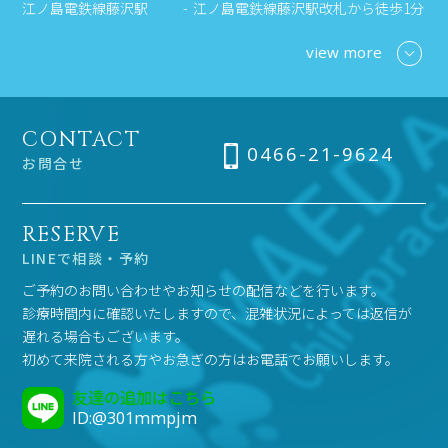
江ノ島電鉄線藤沢駅
江ノ島電鉄線藤沢駅改札から徒歩1分
view more
CONTACT
0466-21-9624
お問合せ
RESERVE
LINEで相談・予約
ご予約のお問い合わせやお知らせの配信などを行います。
診療時間内に確認いたしますので、混雑状況によっては返信が
遅れる場合もございます。
初めて来院される方やお急ぎの方はお電話でお願いします。
友達の追加はこちら
ID:@301mmpjm