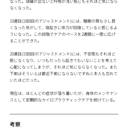
なった。頭痛が出ないと呼吸が浅い感じもそれほど気になら
なくなった。
10週目(10回目のアジャストメント)には、睡眠の質も少し良
くなった気がして、寝起きに体力が回復していると感じるよ
うになった。この段階でケアのペースを2週間に一度に広げ
ることができた。
20週目(15回目のアジャストメント)には、不安感もそれほど
感じなくなり、いつもだったら起きてもいないことを考えて
心配になってしまうが、それほど気にならなくなった。また
下痢はそういえば最近下痢にならないですねと本人も忘れて
いたほどだった。
現在は、ほとんどの症状が落ち着いたが、身体のメンテナン
スとして定期的なカイロプラクティックケアを続けている。
考察