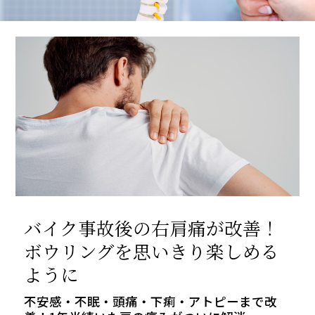
バイク事故後の右肩痛が改善！
ボウリングを思いきり楽しめる
ように
不安感・不眠・頭痛・下痢・アトピーまで改