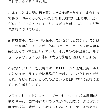
こしていたと考えられる。
ホルモンとは人間の精神面に大きな影響を与えてしまうもの
であり、現在分かっているだけでも100種類以上のホルモン
が存在しているとされており、まだまだ新しいホルモンが発
見されつづけている。
副腎皮質ホルモンや甲状腺ホルモンなど代表的なホルモンは
いくつか存在しているが、体内のケミカルバランスは自律神
経によって正常に保たれている。ホルモンの分泌量は、多す
ぎても少なすぎても人体には大きな影響を及ぼしてしまう。
不安感やアトピー性皮膚炎は、セロトニンや副腎皮質ホルモ
ンといったホルモン分泌異常が引き起こしていたものと考え
られ、なぜそれが起こったのかというと自律神経に乱れによ
るものと考えられる。
アジャストメントによってサブラクセーション(根本原因)が
取り除かれ、自律神経のバランスが整った結果、さまざまな
症状の改善に繋がったと考えられる。今回のケースのように