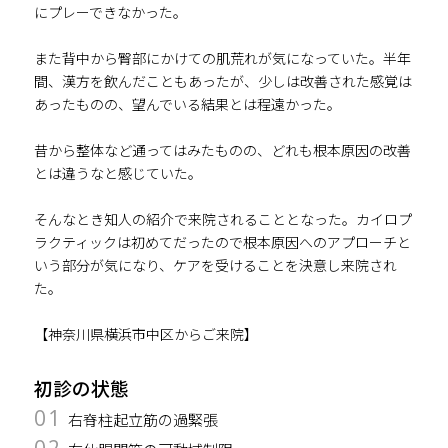
にプレーできなかった。
また背中から臀部にかけての肌荒れが気になっていた。半年
間、漢方を飲んだこともあったが、少しは改善された感覚は
あったものの、望んでいる結果とは程遠かった。
昔から整体など通ってはみたものの、どれも根本原因の改善
とは違うなと感じていた。
そんなとき知人の紹介で来院されることとなった。カイロプ
ラクティックは初めてだったので根本原因へのアプローチと
いう部分が気になり、ケアを受けることを決意し来院され
た。
【神奈川県横浜市中区からご来院】
初診の状態
01
右脊柱起立筋の過緊張
02