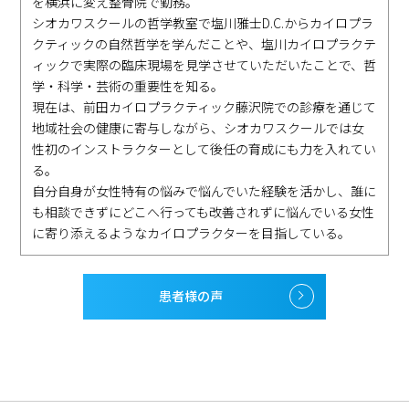
を横浜に変え整骨院で勤務。
シオカワスクールの哲学教室で塩川雅士D.C.からカイロプラ
クティックの自然哲学を学んだことや、塩川カイロプラクテ
ィックで実際の臨床現場を見学させていただいたことで、哲
学・科学・芸術の重要性を知る。
現在は、前田カイロプラクティック藤沢院での診療を通じて
地域社会の健康に寄与しながら、シオカワスクールでは女
性初のインストラクターとして後任の育成にも力を入れてい
る。
自分自身が女性特有の悩みで悩んでいた経験を活かし、誰に
も相談できずにどこへ行っても改善されずに悩んでいる女性
に寄り添えるようなカイロプラクターを目指している。
患者様の声