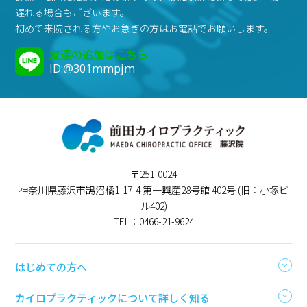
遅れる場合もございます。
初めて来院される方やお急ぎの方はお電話でお願いします。
友達の追加はこちら
ID:@301mmpjm
〒251-0024
神奈川県藤沢市鵠沼橘1-17-4 第一興産28号館 402号 (旧：小塚ビ
ル402)
TEL：0466-21-9624
はじめての方へ
カイロプラクティックについて詳しく知る