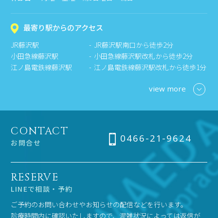
最寄り駅からのアクセス
JR藤沢駅
JR藤沢駅南口から徒歩2分
小田急線藤沢駅
小田急線藤沢駅改札から徒歩2分
江ノ島電鉄線藤沢駅
江ノ島電鉄線藤沢駅改札から徒歩1分
view more
CONTACT
0466-21-9624
お問合せ
RESERVE
LINEで相談・予約
ご予約のお問い合わせやお知らせの配信などを行います。
診療時間内に確認いたしますので、混雑状況によっては返信が