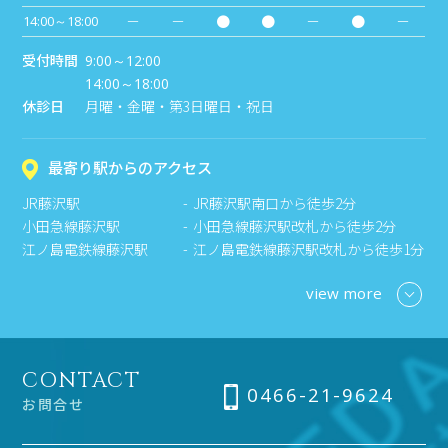
－
－
●
●
－
●
－
14:00～18:00
受付時間
9:00～12:00
14:00～18:00
休診日
月曜・金曜・第3日曜日・祝日
最寄り駅からのアクセス
JR藤沢駅
JR藤沢駅南口から徒歩2分
小田急線藤沢駅
小田急線藤沢駅改札から徒歩2分
江ノ島電鉄線藤沢駅
江ノ島電鉄線藤沢駅改札から徒歩1分
view more
CONTACT
0466-21-9624
お問合せ