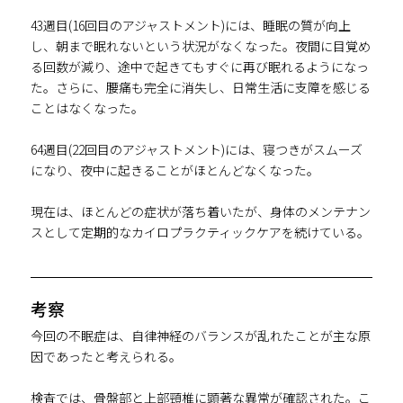
43週目(16回目のアジャストメント)には、睡眠の質が向上
し、朝まで眠れないという状況がなくなった。夜間に目覚め
る回数が減り、途中で起きてもすぐに再び眠れるようになっ
た。さらに、腰痛も完全に消失し、日常生活に支障を感じる
ことはなくなった。
64週目(22回目のアジャストメント)には、寝つきがスムーズ
になり、夜中に起きることがほとんどなくなった。
現在は、ほとんどの症状が落ち着いたが、身体のメンテナン
スとして定期的なカイロプラクティックケアを続けている。
考察
今回の不眠症は、自律神経のバランスが乱れたことが主な原
因であったと考えられる。
検査では、骨盤部と上部頸椎に顕著な異常が確認された。こ