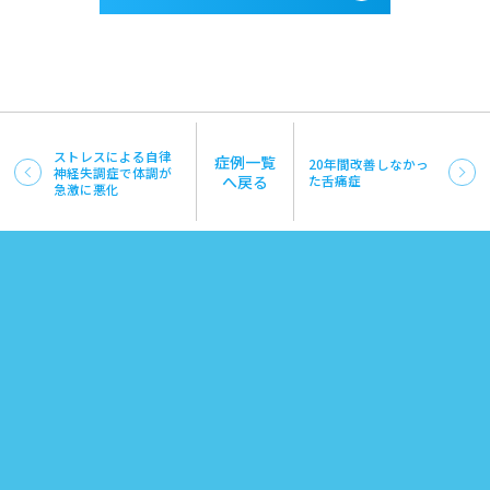
ストレスによる自律
症例一覧
20年間改善しなかっ
神経失調症で体調が
へ戻る
た舌痛症
急激に悪化