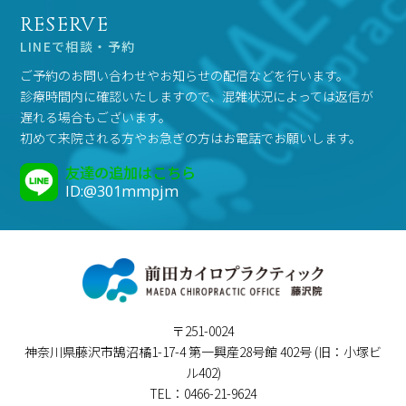
RESERVE
LINEで相談・予約
ご予約のお問い合わせやお知らせの配信などを行います。
診療時間内に確認いたしますので、混雑状況によっては返信が
遅れる場合もございます。
初めて来院される方やお急ぎの方はお電話でお願いします。
友達の追加はこちら
ID:@301mmpjm
〒251-0024
神奈川県藤沢市鵠沼橘1-17-4 第一興産28号館 402号 (旧：小塚ビ
ル402)
TEL：0466-21-9624