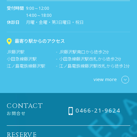
受付時間
9:00～12:00
14:00～18:00
休診日
月曜・金曜・第3日曜日・祝日
最寄り駅からのアクセス
JR藤沢駅
JR藤沢駅南口から徒歩2分
小田急線藤沢駅
小田急線藤沢駅改札から徒歩2分
江ノ島電鉄線藤沢駅
江ノ島電鉄線藤沢駅改札から徒歩1分
view more
CONTACT
0466-21-9624
お問合せ
RESERVE