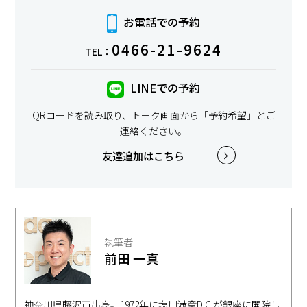
お電話での予約
0466-21-9624
TEL：
LINEでの予約
QRコードを読み取り、トーク画面から「予約希望」とご
連絡ください。
友達追加はこちら
執筆者
前田 一真
神奈川県藤沢市出身。1972年に塩川満章D.C.が銀座に開院し