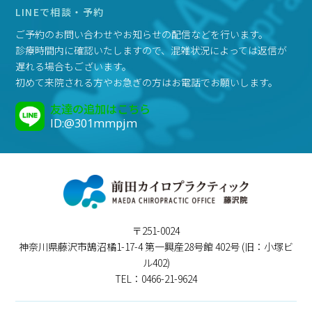
LINEで相談・予約
ご予約のお問い合わせやお知らせの配信などを行います。
診療時間内に確認いたしますので、混雑状況によっては返信が
遅れる場合もございます。
初めて来院される方やお急ぎの方はお電話でお願いします。
友達の追加はこちら
ID:@301mmpjm
〒251-0024
神奈川県藤沢市鵠沼橘1-17-4 第一興産28号館 402号 (旧：小塚ビ
ル402)
TEL：0466-21-9624