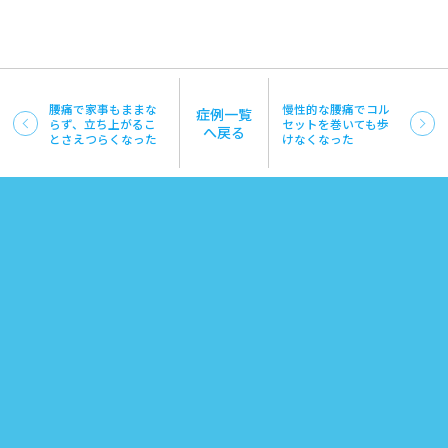
腰痛で家事もままな
慢性的な腰痛でコル
症例一覧
らず、立ち上がるこ
セットを巻いても歩
へ戻る
とさえつらくなった
けなくなった