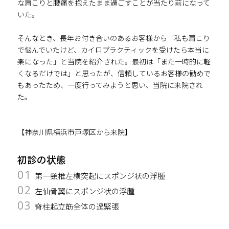
な肩こりと腰痛を抱えたまま過ごすことが当たり前になって
いた。
そんなとき、長年お付き合いのあるお客様から「私も肩こり
で悩んでいたけど、カイロプラクティックを受けたら本当に
楽になった」と当院を紹介された。最初は「また一時的に軽
くなるだけでは」と思ったが、信頼しているお客様の勧めで
もあったため、一度行ってみようと思い、当院に来院され
た。
【神奈川県横浜市戸塚区から来院】
初診の状態
01
第一頸椎左横突起にスポンジ状の浮腫
02
左仙骨翼にスポンジ状の浮腫
03
脊柱起立筋全体の過緊張