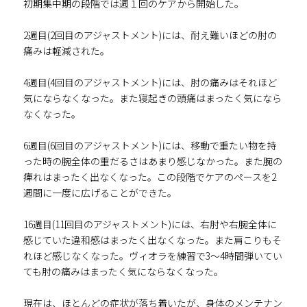
初期集中期の段階では週１回のケアから開始した。
2週目(2回目のアジャストメント)には、耐え難いほどの肘の
痛みは軽減された。
4週目(4回目のアジャストメント)には、肘の痛みはそれほど
気にならなくなった。また寝起きの頭痛はまったく気になら
なくなった。
6週目(6回目のアジャストメント)には、移動で重たい物を持
った時の腕全体の重だるさはあまり感じなかった。また腕の
痺れはまったく出なくなった。この段階でケアのペースを2
週間に一度に広げることができた。
16週目(11回目のアジャストメント)には、右肘や右腕全体に
感じていた違和感はまったく出なくなった。また肩こりもそ
れほど感じなくなった。ヴィオラを練習で3～4時間弾いてい
ても肘の痛みはまったく気にならなくなった。
現在は、ほとんどの症状が落ち着いたが、身体のメンテナン