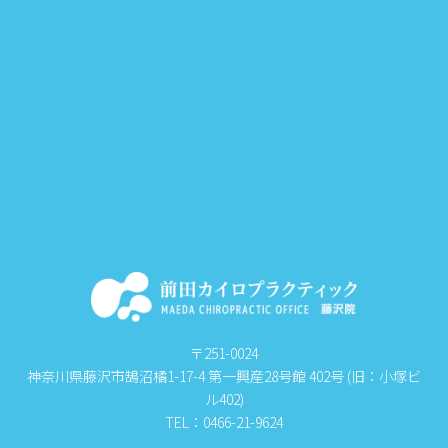
〒251-0024
神奈川県藤沢市鵠沼橘1-17-4 第一興産28号館 402号 (旧：小塚ビ
ル402)
TEL：0466-21-9624