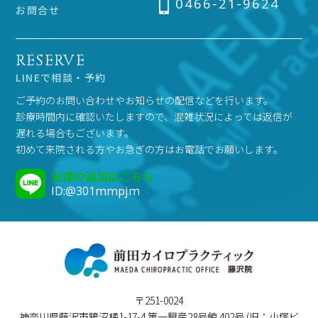
0466-21-9624
お問合せ
RESERVE
LINEで相談・予約
ご予約のお問い合わせやお知らせの配信などを行います。
診療時間内に確認いたしますので、混雑状況によっては返信が
遅れる場合もございます。
初めて来院される方やお急ぎの方はお電話でお願いします。
友達の追加はこちら
ID:@301mmpjm
〒251-0024
神奈川県藤沢市鵠沼橘1-17-4 第一興産28号館 402号 (旧：小塚ビ