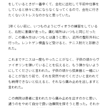
をしているときが一番辛くて、会社に出社して午前中仕事を
していると徐々に気にならなくなってくるので、会社に行き
たくないストレスなのかなと思っていた。
1年くらい前に、いつものようにヴィオラの練習をしている
と、右肘に激痛が走った。痛む場所はいつもと同じだった
が、この痛み方はいつもとは違うと思い、近所の整形外科に
行った。レントゲン検査など受けると、テニス肘だと診断さ
れた。
これまでテニスは一度もやったことがなく、子供の頃からヴ
ァイオリンを弾いていることを伝えると、もう弾かないよう
にしてくださいと言われた。子供の頃から弦楽器と一緒にい
ることが当たり前で、それを突然やめてくださいと言われて
も納得できないと伝えると、それなら痛み止めを出しますと
言われた。
この病院は患者に言われたから痛み止めを出すのかと思い、
通うのをやめて自分で良い治療院を探そうと思った。それか