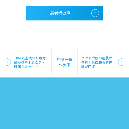
患者様の声
10年以上続いた疲労
バセドウ病の症状が
症例一覧
感が改善！肩こり・
改善！薬に頼らず体
へ戻る
腰痛もスッキリ
調が回復