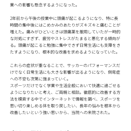
業への影響も懸念するようになった。
2年前から午後の授業中に頭痛が起こるようになり、特に長
時間の集中後にはこめかみのあたりがズキズキと痛むことが
増えた。痛みがひどいときは頭痛薬を服用していたが一時的
な対処にすぎず、疲労やストレスがたまると悪化する傾向が
る。頭痛が起こると勉強に集中できず日常生活にも支障をき
たすようになり、根本的な改善を求めるようになっていた。
これらの症状が重なることで、サッカーのパフォーマンスだ
けでなく日常生活にも大きな影響が出るようになり、側弯症
への不安も次第に強まっていく。
スポーツだけでなく学業や生活全般において快適に過ごせる
ようになりたいと考え、ご両親と相談。徹底的に改善する方
法を模索する中でインターネットで情報を調べ、スポーツを
思い切り楽しめる体を取り戻したい、長年の悩みを根本から
改善したいという強い思いから、当院への来院された。