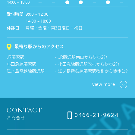
－
－
●
●
－
●
－
14:00～18:00
受付時間
9:00～12:00
14:00～18:00
休診日
月曜・金曜・第3日曜日・祝日
最寄り駅からのアクセス
JR藤沢駅
JR藤沢駅南口から徒歩2分
小田急線藤沢駅
小田急線藤沢駅改札から徒歩2分
江ノ島電鉄線藤沢駅
江ノ島電鉄線藤沢駅改札から徒歩1分
view more
CONTACT
0466-21-9624
お問合せ