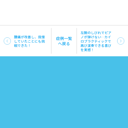
左腕のしびれでピア
腰痛が改善し、我慢
ノが弾けない…カイ
症例一覧
していたことにも挑
ロプラクティックで
へ戻る
戦できた！
再び演奏できる喜び
を実感！