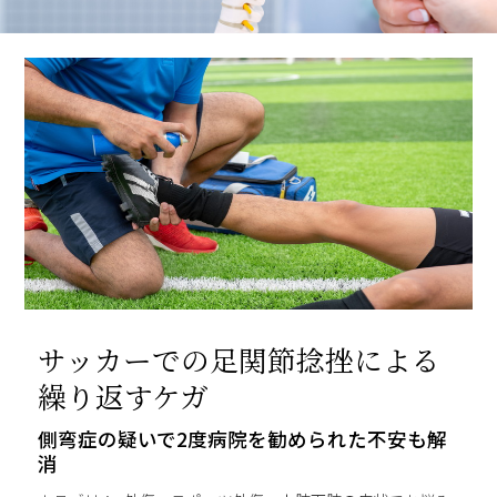
サッカーでの足関節捻挫による
繰り返すケガ
側弯症の疑いで2度病院を勧められた不安も解
消