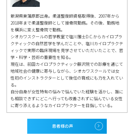
新潟県東蒲原郡出身。柔道整復師資格取得後、2007年から
2018年まで柔道整復師として接骨院勤務。その後、勤務地
を横浜に変え整骨院で勤務。
シオカワスクールの哲学教室で塩川雅士D.C.からカイロプラ
クティックの自然哲学を学んだことや、塩川カイロプラクテ
ィックで実際の臨床現場を見学させていただいたことで、哲
学・科学・芸術の重要性を知る。
現在は、前田カイロプラクティック藤沢院での診療を通じて
地域社会の健康に寄与しながら、シオカワスクールでは女
性初のインストラクターとして後任の育成にも力を入れてい
る。
自分自身が女性特有の悩みで悩んでいた経験を活かし、誰に
も相談できずにどこへ行っても改善されずに悩んでいる女性
に寄り添えるようなカイロプラクターを目指している。
患者様の声