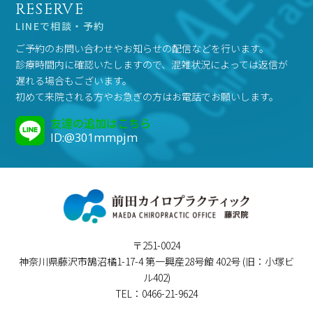
RESERVE
LINEで相談・予約
ご予約のお問い合わせやお知らせの配信などを行います。
診療時間内に確認いたしますので、混雑状況によっては返信が
遅れる場合もございます。
初めて来院される方やお急ぎの方はお電話でお願いします。
友達の追加はこちら
ID:@301mmpjm
〒251-0024
神奈川県藤沢市鵠沼橘1-17-4 第一興産28号館 402号 (旧：小塚ビ
ル402)
TEL：0466-21-9624