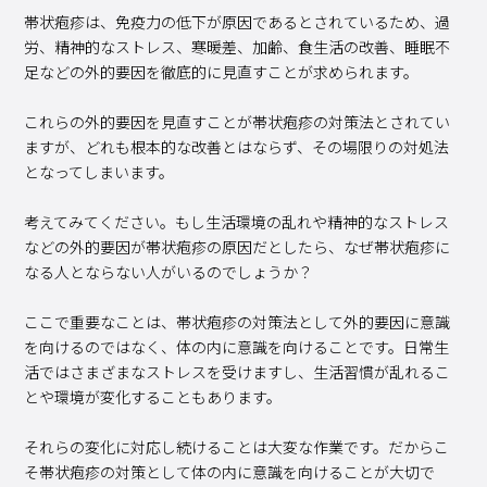
帯状疱疹は、免疫力の低下が原因であるとされているため、過
労、精神的なストレス、寒暖差、加齢、食生活の改善、睡眠不
足などの外的要因を徹底的に見直すことが求められます。
これらの外的要因を見直すことが帯状疱疹の対策法とされてい
ますが、どれも根本的な改善とはならず、その場限りの対処法
となってしまいます。
考えてみてください。もし生活環境の乱れや精神的なストレス
などの外的要因が帯状疱疹の原因だとしたら、なぜ帯状疱疹に
なる人とならない人がいるのでしょうか？
ここで重要なことは、帯状疱疹の対策法として外的要因に意識
を向けるのではなく、体の内に意識を向けることです。日常生
活ではさまざまなストレスを受けますし、生活習慣が乱れるこ
とや環境が変化することもあります。
それらの変化に対応し続けることは大変な作業です。だからこ
そ帯状疱疹の対策として体の内に意識を向けることが大切で