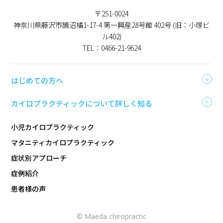
〒251-0024
神奈川県藤沢市鵠沼橘1-17-4 第一興産28号館 402号 (旧：小塚ビ
ル402)
TEL：0466-21-9624
はじめての方へ
カイロプラクティックについて詳しく知る
小児カイロプラクティック
マタニティカイロプラクティック
症状別アプローチ
症例紹介
患者様の声
© Maeda chiropractic