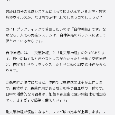
普段は自分の免疫システムによって抑え込んでいる水痘・帯状
疱疹ウイルスが、なぜ再び活性化してしまうのでしょうか？
カイロプラクティックで着目したいのは『自律神経』です。な
ぜなら、人間の免疫システムは、自律神経のバランスによって
保たれているからです。
自律神経には、「交感神経」と「副交感神経」の2つがありま
す。日中活動するときやストレスがかかったとき働く交感神経
と、夜寝るときやリラックスしたときに働く副交感神経からな
ります。
交感神経が優位になると、体内では顆粒球の比率が上昇しま
す。顆粒球は、殺菌作用がある成分を持つ白血球の一種です。
日中の活動的な時間帯は、細菌や寄生虫に強い顆粒球を増加さ
せて、さまざまな感染に備えています。
副交感神経が優位になると、リンパ球の比率が上昇します。リ