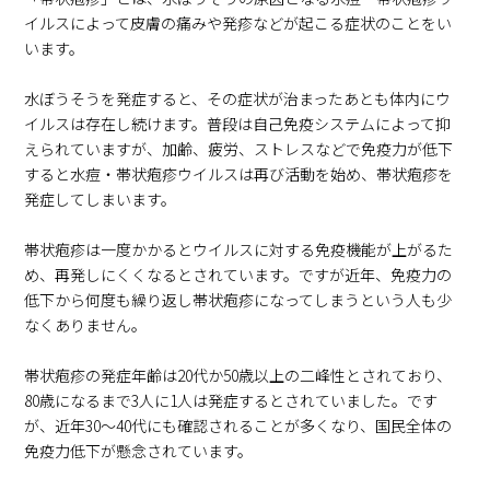
イルスによって皮膚の痛みや発疹などが起こる症状のことをい
います。
水ぼうそうを発症すると、その症状が治まったあとも体内にウ
イルスは存在し続けます。普段は自己免疫システムによって抑
えられていますが、加齢、疲労、ストレスなどで免疫力が低下
すると水痘・帯状疱疹ウイルスは再び活動を始め、帯状疱疹を
発症してしまいます。
帯状疱疹は一度かかるとウイルスに対する免疫機能が上がるた
め、再発しにくくなるとされています。ですが近年、免疫力の
低下から何度も繰り返し帯状疱疹になってしまうという人も少
なくありません。
帯状疱疹の発症年齢は20代か50歳以上の二峰性とされており、
80歳になるまで3人に1人は発症するとされていました。です
が、近年30～40代にも確認されることが多くなり、国民全体の
免疫力低下が懸念されています。