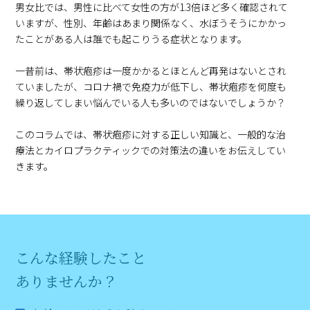
男女比では、男性に比べて女性の方が1.3倍ほど多く確認されて
いますが、性別、年齢はあまり関係なく、水ぼうそうにかかっ
たことがある人は誰でも起こりうる症状となります。
一昔前は、帯状疱疹は一度かかるとほとんど再発はないとされ
ていましたが、コロナ禍で免疫力が低下し、帯状疱疹を何度も
繰り返してしまい悩んでいる人も多いのではないでしょうか？
このコラムでは、帯状疱疹に対する正しい知識と、一般的な治
療法とカイロプラクティックでの対策法の違いをお伝えしてい
きます。
こんな経験したこと
ありませんか？