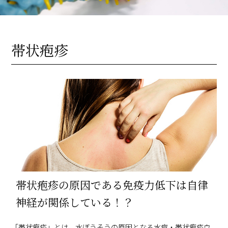
帯状疱疹
帯状疱疹の原因である免疫力低下は自律
神経が関係している！？
「帯状疱疹」とは、水ぼうそうの原因となる水痘・帯状疱疹ウ