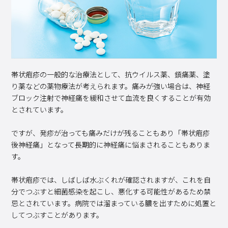
帯状疱疹の一般的な治療法として、抗ウイルス薬、鎮痛薬、塗
り薬などの薬物療法が考えられます。痛みが強い場合は、神経
ブロック注射で神経痛を緩和させて血流を良くすることが有効
とされています。
ですが、発疹が治っても痛みだけが残ることもあり「帯状疱疹
後神経痛」となって長期的に神経痛に悩まされることもありま
す。
帯状疱疹では、しばしば水ぶくれが確認されますが、これを自
分でつぶすと細菌感染を起こし、悪化する可能性があるため禁
忌とされています。病院では溜まっている膿を出すために処置と
してつぶすことがあります。