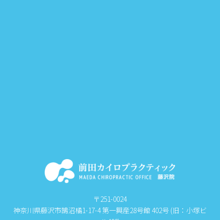
〒251-0024
神奈川県藤沢市鵠沼橘1-17-4 第一興産28号館 402号 (旧：小塚ビ