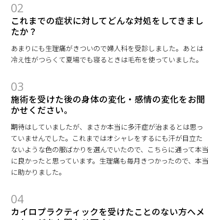
02
これまでの症状に対してどんな対処をしてきまし
たか？
あまりにも生理痛がきついので婦人科を受診しました。あとは
冷え性がつらくて夏場でも寝るときは毛布を使っていました。
03
施術を受けた後の身体の変化・感情の変化をお聞
かせください。
期待はしていましたが、まさか本当に多汗症が治まるとは思っ
ていませんでした。これまではオシャレをするにも汗が目立た
ないような色の服ばかりを選んでいたので、こちらに通って本当
に良かったと思っています。生理痛も毎月きつかったので、本当
に助かりました。
04
カイロプラクティックを受けたことのない方へメ