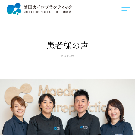
患者様の声
voice