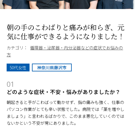
朝の手のこわばりと痛みが和らぎ、元
気に仕事ができるようになりました！
カテゴリ：
循環器・泌尿器・内分泌器などの症状でお悩みの
方
50代女性
神奈川県藤沢市
01
どのような症状・不安・悩みがありましたか？
朝起きると手がこわばって動かせず、指の痛みも強く、仕事の
パソコン作業がとても辛い状態でした。病院では「薬を増やし
ましょう」と言われるばかりで、このまま悪化していくのでは
ないかという不安が常にありました。