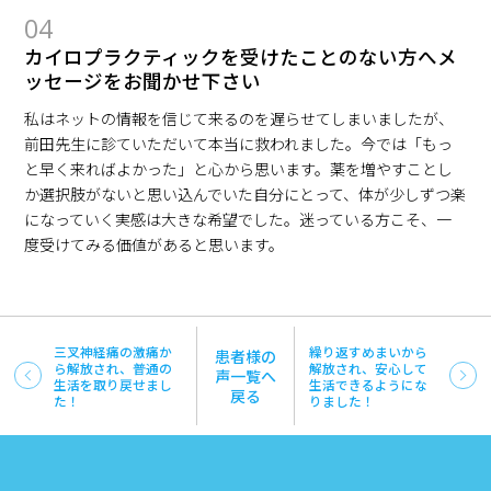
04
カイロプラクティックを受けたことのない方へメ
ッセージをお聞かせ下さい
私はネットの情報を信じて来るのを遅らせてしまいましたが、
前田先生に診ていただいて本当に救われました。今では「もっ
と早く来ればよかった」と心から思います。薬を増やすことし
か選択肢がないと思い込んでいた自分にとって、体が少しずつ楽
になっていく実感は大きな希望でした。迷っている方こそ、一
度受けてみる価値があると思います。
三叉神経痛の激痛か
繰り返すめまいから
患者様の
ら解放され、普通の
解放され、安心して
声一覧へ
生活を取り戻せまし
生活できるようにな
戻る
た！
りました！