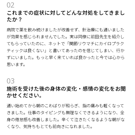
02
これまでの症状に対してどんな対処をしてきまし
たか？
病院で薬を飲み続けましたが改善せず、針治療にも通いました
が効果を感じられませんでした。実は同僚に前田先生を紹介し
てもらっていたのに、ネットで「関節リウマチにカイロプラク
ティックは良くない」と書いてあったのを信じてしまい、行か
ずにいました。もっと早く来ていれば良かったと今では心から
思います。
03
施術を受けた後の身体の変化・感情の変化をお聞
かせください。
通い始めてから朝のこわばりが和らぎ、指の痛みも軽くなって
きました。仕事のタイピングも無理なくできるようになり、全
身の倦怠感も改善しました。辛くて泣きたくなるような朝がな
くなり、気持ちもとても前向きになれました。