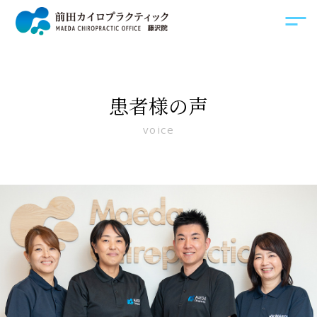
患者様の声
voice