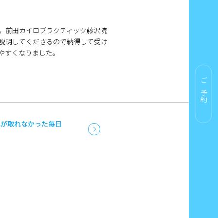
。前田カイロプラクティック藤沢院
説明してくださるので納得して受け
やすくなりました。
ご予約
れが取れなかった毎日
！