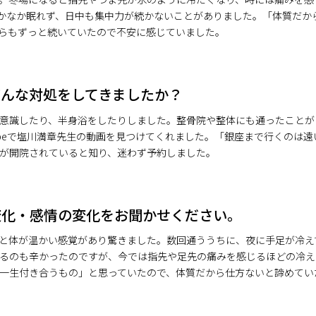
かなか眠れず、日中も集中力が続かないことがありました。「体質だか
らもずっと続いていたので不安に感じていました。
どんな対処をしてきましたか？
意識したり、半身浴をしたりしました。整骨院や整体にも通ったことが
ubeで塩川満章先生の動画を見つけてくれました。「銀座まで行くのは
が開院されていると知り、迷わず予約しました。
変化・感情の変化をお聞かせください。
と体が温かい感覚があり驚きました。数回通ううちに、夜に手足が冷え
るのも辛かったのですが、今では指先や足先の痛みを感じるほどの冷え
一生付き合うもの」と思っていたので、体質だから仕方ないと諦めてい