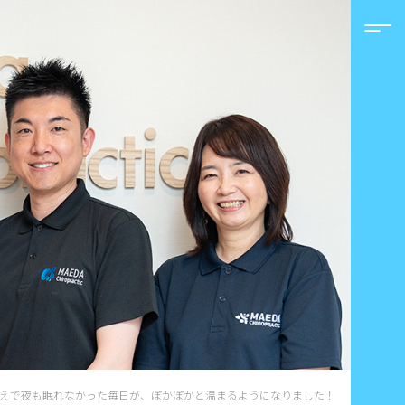
えで夜も眠れなかった毎日が、ぽかぽかと温まるようになりました！