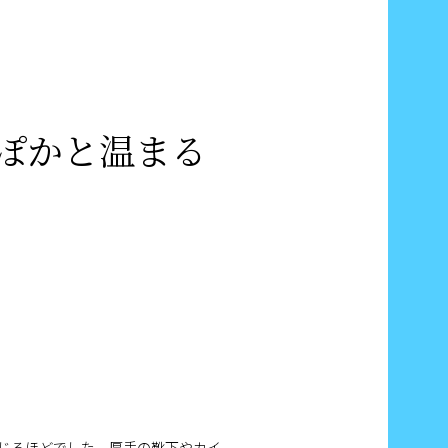
ぽかと温まる
じるほどでした。厚手の靴下やカイ