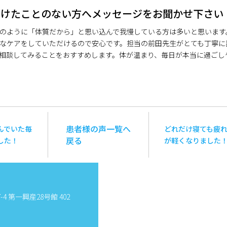
受けたことのない方へメッセージをお聞かせ下さい
のように「体質だから」と思い込んで我慢している方は多いと思います
なケアをしていただけるので安心です。担当の前田先生がとても丁寧に
相談してみることをおすすめします。体が温まり、毎日が本当に過ごし
患者様の声一覧へ
んでいた毎
どれだけ寝ても疲
戻る
した！
が軽くなりました
4 第一興産28号館 402