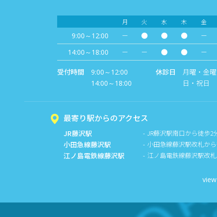
月
火
水
木
金
－
●
●
●
－
9:00～12:00
－
－
●
●
－
14:00～18:00
受付時間
休診日
月曜・金曜
9:00～12:00
日・祝日
14:00～18:00
最寄り駅からのアクセス
JR藤沢駅
JR藤沢駅南口から徒歩2
小田急線藤沢駅
小田急線藤沢駅改札から
江ノ島電鉄線藤沢駅
江ノ島電鉄線藤沢駅改札
view