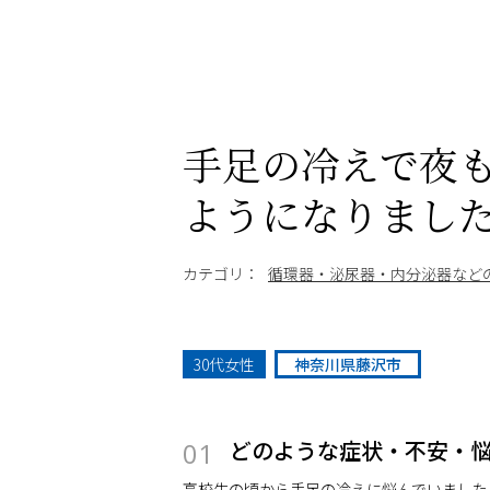
手足の冷えで夜
ようになりまし
カテゴリ：
循環器・泌尿器・内分泌器など
30代女性
神奈川県藤沢市
どのような症状・不安・
01
高校生の頃から手足の冷えに悩んでいました