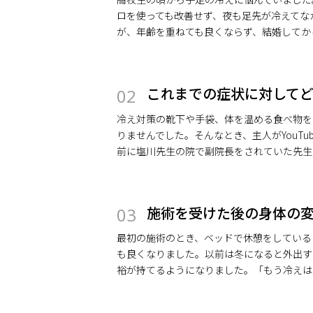
ロを使っても改善せず、夜も足先が冷えてな
が、年齢を重ねても良くならず、結婚してか
これまでの症状に対して
02
冷え対策の靴下や手袋、体を温める食べ物を
りませんでした。そんなとき、主人がYouT
前に塩川先生の院で副院長をされていた先生
施術を受けた後の身体の
03
最初の施術のとき、ベッドで休憩をしている
も良くなりました。以前は冬になると外出す
裕が持てるようになりました。「もう冷えは