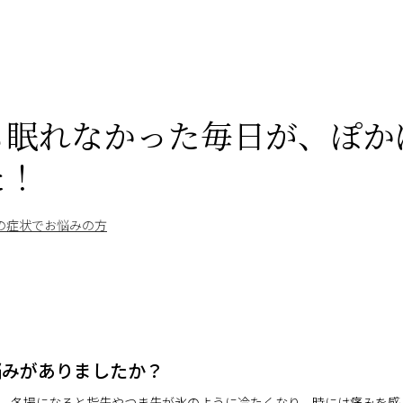
も眠れなかった毎日が、ぽか
た！
の症状でお悩みの方
悩みがありましたか？
。冬場になると指先やつま先が氷のように冷たくなり、時には痛みを感