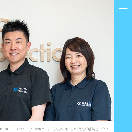
子供の頃からの便秘が解消された！
ropractic office
voice