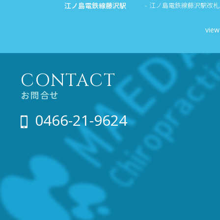
江ノ島電鉄線藤沢駅
江ノ島電鉄線藤沢駅改札
view
CONTACT
お問合せ
0466-21-9624