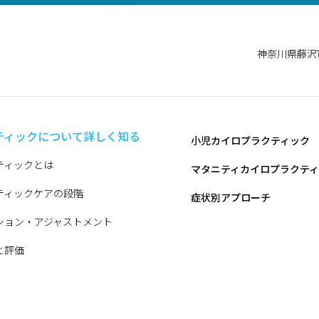
神奈川県藤沢市鵠
ティックについて詳しく知る
小児カイロプラクティック
ティックとは
マタニティカイロプラクテ
ティックケアの段階
症状別アプローチ
ション・アジャストメント
と評価