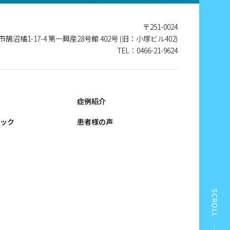
〒251-0024
沼橘1-17-4 第一興産28号館 402号 (旧：小塚ビル402)
TEL：0466-21-9624
症例紹介
ィック
患者様の声