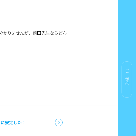
分かりませんが、前田先生ならどん
ご予約
ずに安定した！