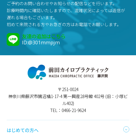
ご予約のお問い合わせやお知らせの配信などを行います。
診療時間内に確認いたしますので、混雑状況によっては返信が
遅れる場合もございます。
初めて来院される方やお急ぎの方はお電話でお願いします。
友達の追加はこちら
ID:@301mmpjm
〒251-0024
神奈川県藤沢市鵠沼橘1-17-4 第一興産28号館 402号 (旧：小塚ビ
ル402)
TEL：0466-21-9624
はじめての方へ