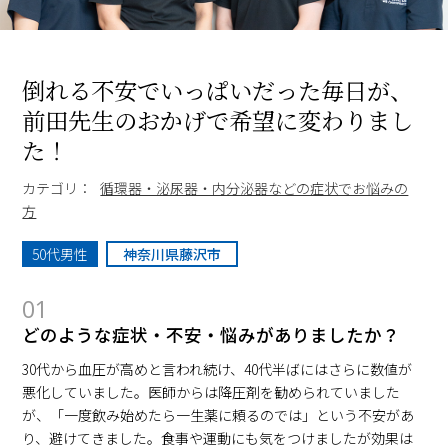
倒れる不安でいっぱいだった毎日が、
前田先生のおかげで希望に変わりまし
た！
カテゴリ：
循環器・泌尿器・内分泌器などの症状でお悩みの
方
50代男性
神奈川県藤沢市
01
どのような症状・不安・悩みがありましたか？
30代から血圧が高めと言われ続け、40代半ばにはさらに数値が
悪化していました。医師からは降圧剤を勧められていました
が、「一度飲み始めたら一生薬に頼るのでは」という不安があ
り、避けてきました。食事や運動にも気をつけましたが効果は