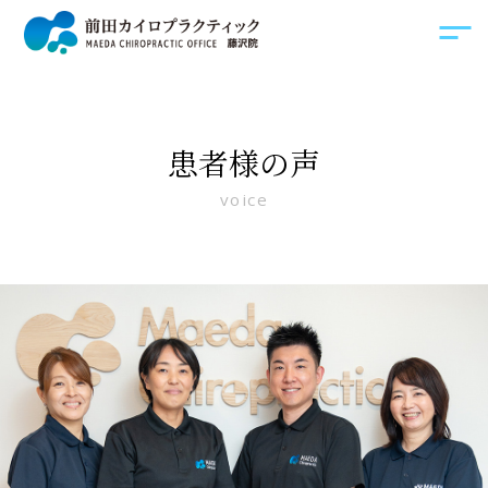
患者様の声
voice