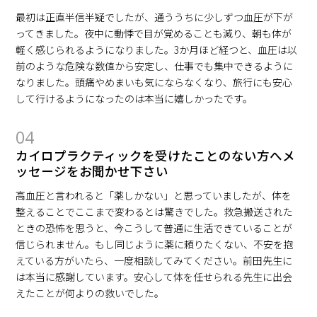
最初は正直半信半疑でしたが、通ううちに少しずつ血圧が下が
ってきました。夜中に動悸で目が覚めることも減り、朝も体が
軽く感じられるようになりました。3か月ほど経つと、血圧は以
前のような危険な数値から安定し、仕事でも集中できるように
なりました。頭痛やめまいも気にならなくなり、旅行にも安心
して行けるようになったのは本当に嬉しかったです。
04
カイロプラクティックを受けたことのない方へメ
ッセージをお聞かせ下さい
高血圧と言われると「薬しかない」と思っていましたが、体を
整えることでここまで変わるとは驚きでした。救急搬送された
ときの恐怖を思うと、今こうして普通に生活できていることが
信じられません。もし同じように薬に頼りたくない、不安を抱
えている方がいたら、一度相談してみてください。前田先生に
は本当に感謝しています。安心して体を任せられる先生に出会
えたことが何よりの救いでした。