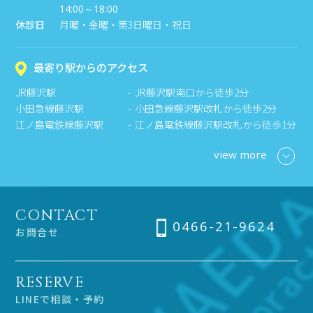
14:00～18:00
休診日
月曜・金曜・第3日曜日・祝日
最寄り駅からのアクセス
JR藤沢駅
JR藤沢駅南口から徒歩2分
小田急線藤沢駅
小田急線藤沢駅改札から徒歩2分
江ノ島電鉄線藤沢駅
江ノ島電鉄線藤沢駅改札から徒歩1分
view more
CONTACT
0466-21-9624
お問合せ
RESERVE
LINEで相談・予約