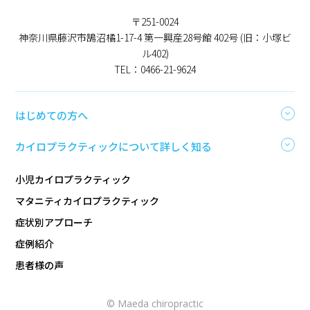
〒251-0024
神奈川県藤沢市鵠沼橘1-17-4 第一興産28号館 402号 (旧：小塚ビ
ル402)
TEL：0466-21-9624
はじめての方へ
カイロプラクティックについて詳しく知る
小児カイロプラクティック
マタニティカイロプラクティック
症状別アプローチ
症例紹介
患者様の声
© Maeda chiropractic