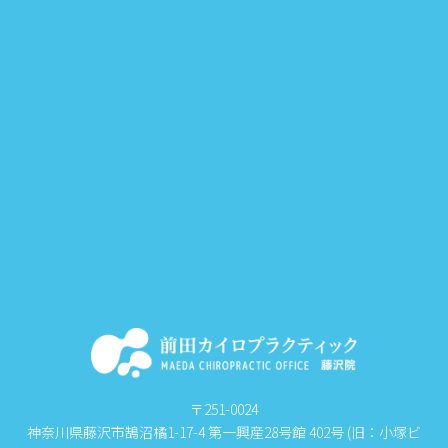
〒251-0024
神奈川県藤沢市鵠沼橘1-17-4 第一興産28号館 402号 (旧：小塚ビ