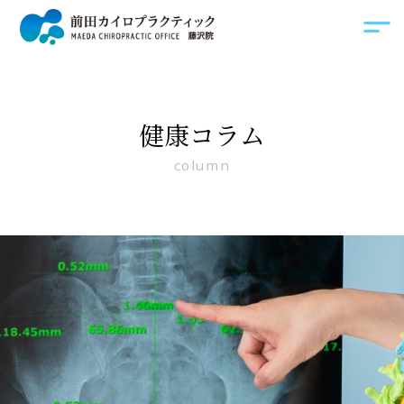
健康コラム
column