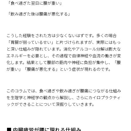
「食べ過ぎた翌日に腰が重い」
「飲み過ぎた後は腰痛が悪化する」
こうした経験をされた方は少なくないはずです。多くの場合
「胃腸が弱っているせい」と片づけられますが、実際にはもっ
と深い仕組みが隠れています。消化やアルコール分解は膨大な
エネルギーを必要とし、その過程で自律神経や血流の働きが変
化します。結果として腰部の筋肉や神経に負担が集中し、「腰
が重い」「腰痛が悪化する」という症状が現れるのです。
このコラムでは、食べ過ぎや飲み過ぎが腰痛につながる仕組み
を生理学と神経学の観点から解説し、さらにカイロプラクティ
ックができることについて深掘りしていきます。
■ 内臓疲労が腰に現れる仕組み