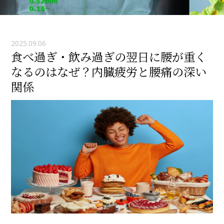
2025.09.06
食べ過ぎ・飲み過ぎの翌日に腰が重く
なるのはなぜ？内臓疲労と腰痛の深い
関係