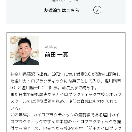
友達追加はこちら
執筆者
前田 一真
神奈川県藤沢市出身。1972年に塩川満章D.C.が銀座に開院し
た塩川カイロプラクティックに内弟子として入り、塩川満章
D.C.と塩川雅士D.C.に師事。副院長まで務める。
また日本で最も歴史あるカイロプラクティック学校シオカワ
スクールでは現役講師を務め、後任の育成にも力を入れて
いる。
2023年5月、カイロプラクティックの最前線である塩川カイ
ロプラクティックで学んだ本物のカイロプラクティックを提
供する院として、地元である藤沢の地で「前田カイロプラク