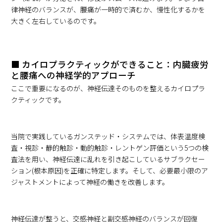
律神経のバランスが、腰痛が一時的で済むか、慢性化するかを
大きく左右しているのです。
■ カイロプラクティックができること：内臓疲労
と腰痛への神経学的アプローチ
ここで重要になるのが、神経伝達そのものを整えるカイロプラ
クティックです。
当院で実践しているガンステッド・システムでは、体表温度検
査・視診・静的触診・動的触診・レントゲン評価という5つの検
査法を用い、神経伝達に乱れを引き起こしているサブラクセー
ション(根本原因)を正確に特定します。そして、必要最小限のア
ジャストメントによって神経の働きを改善します。
神経伝達が整うと、交感神経と副交感神経のバランスが回復