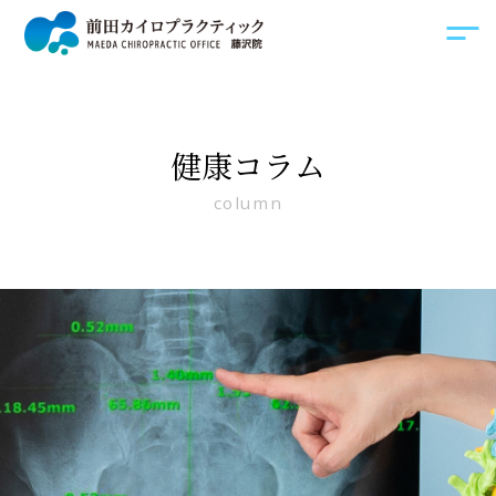
健康コラム
column