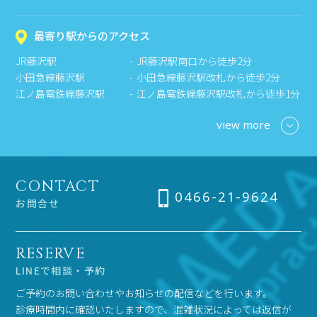
最寄り駅からのアクセス
JR藤沢駅
JR藤沢駅南口から徒歩2分
小田急線藤沢駅
小田急線藤沢駅改札から徒歩2分
江ノ島電鉄線藤沢駅
江ノ島電鉄線藤沢駅改札から徒歩1分
view more
CONTACT
0466-21-9624
お問合せ
RESERVE
LINEで相談・予約
ご予約のお問い合わせやお知らせの配信などを行います。
診療時間内に確認いたしますので、混雑状況によっては返信が