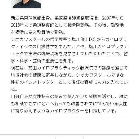
新潟県東蒲原郡出身。柔道整復師資格取得後、2007年から
2018年まで柔道整復師として接骨院勤務。その後、勤務地
を横浜に変え整骨院で勤務。
シオカワスクールの哲学教室で塩川雅士D.C.からカイロプラ
クティックの自然哲学を学んだことや、塩川カイロプラクテ
ィックで実際の臨床現場を見学させていただいたことで、哲
学・科学・芸術の重要性を知る。
現在は、前田カイロプラクティック藤沢院での診療を通じて
地域社会の健康に寄与しながら、シオカワスクールでは女
性初のインストラクターとして後任の育成にも力を入れてい
る。
自分自身が女性特有の悩みで悩んでいた経験を活かし、誰に
も相談できずにどこへ行っても改善されずに悩んでいる女性
に寄り添えるようなカイロプラクターを目指している。