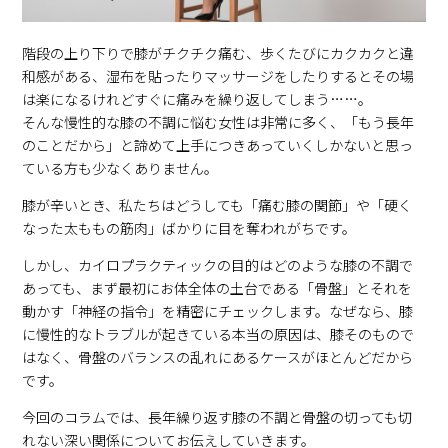
階段の上り下りで膝がチクチク痛む、歩くたびにカクカクと違
和感がある、湿布を貼ったりマッサージをしたりするとその場
は楽になるけれどすぐに痛みを繰り返してしまう……。
そんな慢性的な膝の不調に悩む女性は非常に多く、「もう長年
のことだから」と諦めて上手につきあっていくしかないと思っ
ている方も少なくありません。
膝が辛いとき、私たちはどうしても「痛む膝の関節」や「硬く
なった太ももの筋肉」ばかりに目を奪われがちです。
しかし、カイロプラクティックの目的はどのような膝の不調で
あっても、まず最初にお体全体の土台である「骨盤」とそれを
動かす「神経の指令」を精密にチェックします。なぜなら、膝
に慢性的なトラブルが起きている本当の原因は、膝そのもので
はなく、骨盤のバランスの乱れにあるケースがほとんどだから
です。
今回のコラムでは、長年繰り返す膝の不調と骨盤の切っても切
れない深い関係についてお伝えしていきます。