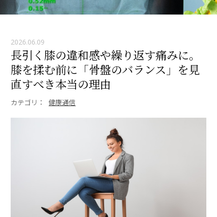
2026.06.09
長引く膝の違和感や繰り返す痛みに。
膝を揉む前に「骨盤のバランス」を見
直すべき本当の理由
カテゴリ：
健康通信