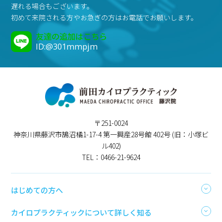
遅れる場合もございます。
初めて来院される方やお急ぎの方はお電話でお願いします。
友達の追加はこちら
ID:@301mmpjm
〒251-0024
神奈川県藤沢市鵠沼橘1-17-4 第一興産28号館 402号 (旧：小塚ビ
ル402)
TEL：0466-21-9624
はじめての方へ
カイロプラクティックについて詳しく知る