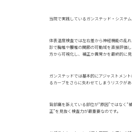
当院で実践しているガンステッド・システム
体表温度検査では左右差から神経機能の乱れ
診で胸椎や腰椎の関節の可動域を直接評価し
方から可視化し、補正か異常かを最終的に見
ガンステッドでは基本的にアジャストメントは
るカーブをさらに失わせてしまうリスクがあ
背部痛を訴えている部位が“原因”ではなく“
正”を見抜く検査力が最重要なのです。