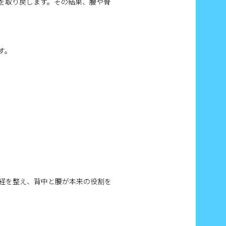
を取り戻します。その結果、腰や骨
す。
経を整え、背中と腰が本来の役割を