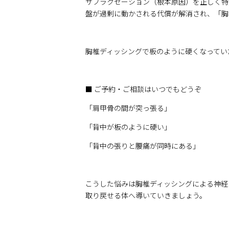
サブラクセーション（根本原因）を正しく特
盤が過剰に動かされる代償が解消され、「胸
胸椎ディッシングで板のように硬くなってい
■ ご予約・ご相談はいつでもどうぞ
「肩甲骨の間が突っ張る」
「背中が板のように硬い」
「背中の張りと腰痛が同時にある」
こうした悩みは胸椎ディッシングによる神経
取り戻せる体へ導いていきましょう。