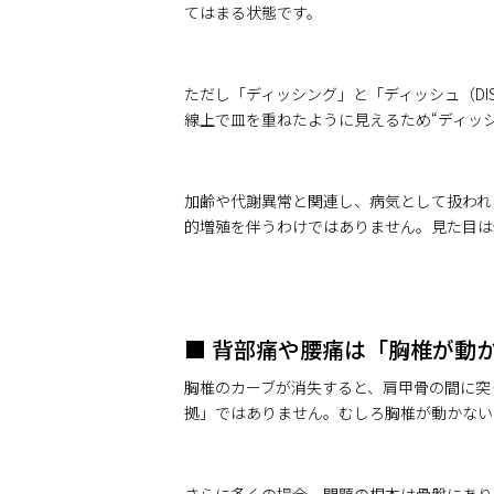
てはまる状態です。
ただし「ディッシング」と「ディッシュ（DI
線上で皿を重ねたように見えるため“ディッ
加齢や代謝異常と関連し、病気として扱われ
的増殖を伴うわけではありません。見た目は
■ 背部痛や腰痛は「胸椎が動
胸椎のカーブが消失すると、肩甲骨の間に突
拠」ではありません。むしろ胸椎が動かない