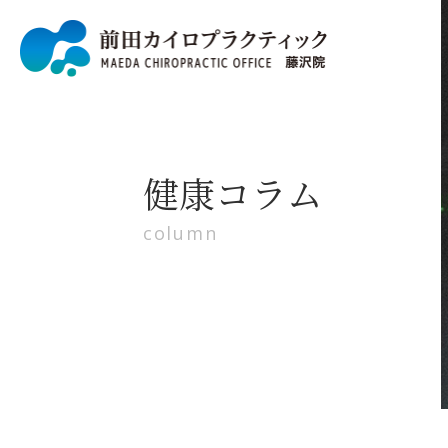
健康コラム
column