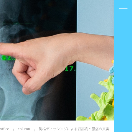
胸椎ディッシングによる背部痛と腰痛の真実
office
column