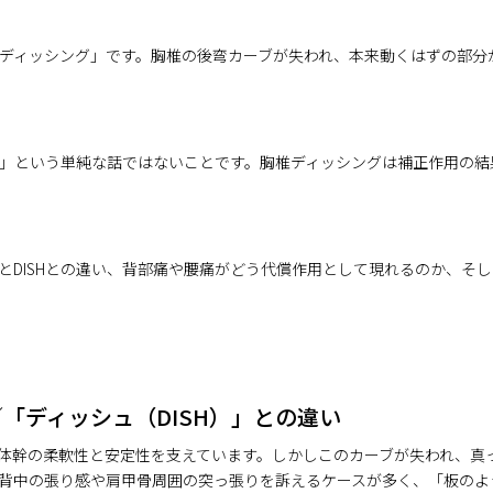
ディッシング」です。胸椎の後弯カーブが失われ、本来動くはずの部分
」という単純な話ではないことです。胸椎ディッシングは補正作用の結
とDISHとの違い、背部痛や腰痛がどう代償作用として現れるのか、そ
「ディッシュ（DISH）」との違い
体幹の柔軟性と安定性を支えています。しかしこのカーブが失われ、真
背中の張り感や肩甲骨周囲の突っ張りを訴えるケースが多く、「板のよ