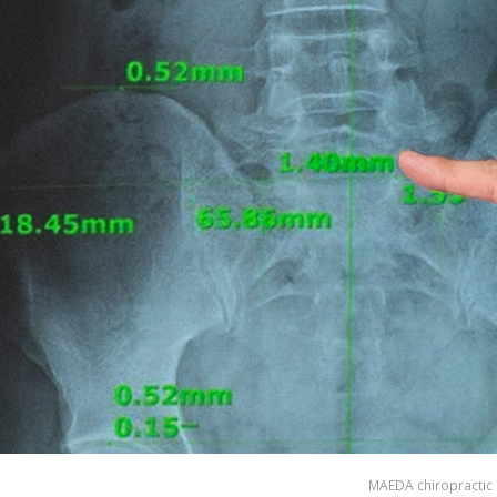
MAEDA chiropractic 