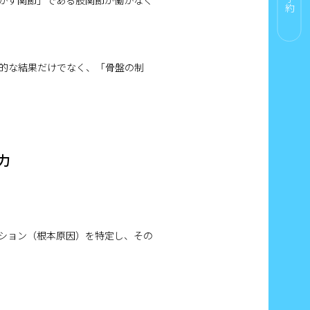
かす関節」である股関節が働かなく
的な結果だけでなく、「骨盤の制
力
ション（根本原因）を特定し、その