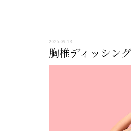
2025.09.13
胸椎ディッシン