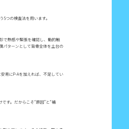
う5つの検査法を用います。
診で熱感や緊張を確認し、動的触
償パターンとして背骨全体を土台の
安易にP-Aを加えれば、不足してい
です。だからこそ“原因”と“補