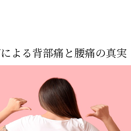
グによる背部痛と腰痛の真実