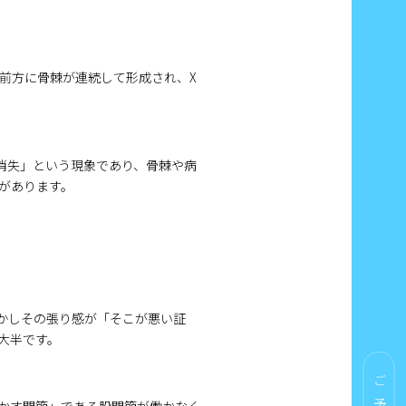
体前方に骨棘が連続して形成され、X
消失」という現象であり、骨棘や病
があります。
かしその張り感が「そこが悪い証
大半です。
ご予約