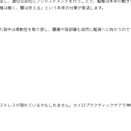
定し、適切な部位にアジャストメントを行うことで、胸椎は本来の動き
椎は動く、腰は支える」という本来の分業が復活します。
た背中は柔軟性を取り戻し、腰痛や背部痛も自然に軽減へと向かうので
ストレスが隠れているかもしれません。カイロプラクティックケアで神