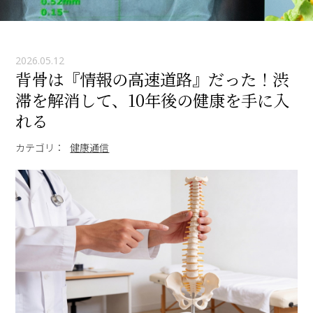
2026.05.12
背骨は『情報の高速道路』だった！渋
滞を解消して、10年後の健康を手に入
れる
カテゴリ：
健康通信