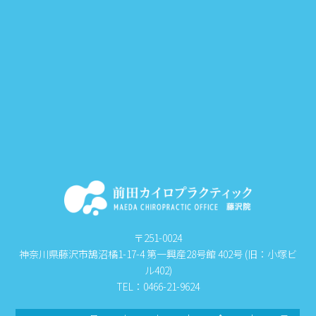
〒251-0024
神奈川県藤沢市鵠沼橘1-17-4 第一興産28号館 402号 (旧：小塚ビ
ル402)
TEL：0466-21-9624