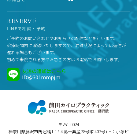
RESERVE
LINEで相談・予約
ご予約のお問い合わせやお知らせの配信などを行います。
診療時間内に確認いたしますので、混雑状況によっては返信が
遅れる場合もございます。
初めて来院される方やお急ぎの方はお電話でお願いします。
友達の追加はこちら
ID:@301mmpjm
〒251-0024
神奈川県藤沢市鵠沼橘1-17-4 第一興産28号館 402号 (旧：小塚ビ