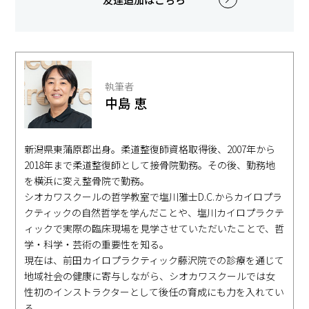
執筆者
中島 恵
新潟県東蒲原郡出身。柔道整復師資格取得後、2007年から
2018年まで柔道整復師として接骨院勤務。その後、勤務地
を横浜に変え整骨院で勤務。
シオカワスクールの哲学教室で塩川雅士D.C.からカイロプラ
クティックの自然哲学を学んだことや、塩川カイロプラクテ
ィックで実際の臨床現場を見学させていただいたことで、哲
学・科学・芸術の重要性を知る。
現在は、前田カイロプラクティック藤沢院での診療を通じて
地域社会の健康に寄与しながら、シオカワスクールでは女
性初のインストラクターとして後任の育成にも力を入れてい
る。