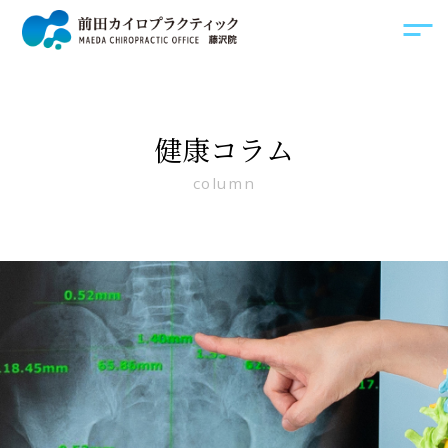
健康コラム
column