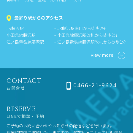
最寄り駅からのアクセス
JR藤沢駅
JR藤沢駅南口から徒歩2分
小田急線藤沢駅
小田急線藤沢駅改札から徒歩2分
江ノ島電鉄線藤沢駅
江ノ島電鉄線藤沢駅改札から徒歩1分
view more
CONTACT
0466-21-9624
お問合せ
RESERVE
LINEで相談・予約
ご予約のお問い合わせやお知らせの配信などを行います。
診療時間内に確認いたしますので、混雑状況によっては返信が