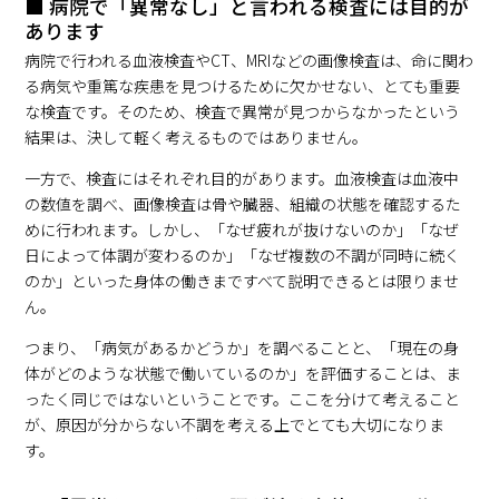
■ 病院で「異常なし」と言われる検査には目的が
あります
病院で行われる血液検査やCT、MRIなどの画像検査は、命に関わ
る病気や重篤な疾患を見つけるために欠かせない、とても重要
な検査です。そのため、検査で異常が見つからなかったという
結果は、決して軽く考えるものではありません。
一方で、検査にはそれぞれ目的があります。血液検査は血液中
の数値を調べ、画像検査は骨や臓器、組織の状態を確認するた
めに行われます。しかし、「なぜ疲れが抜けないのか」「なぜ
日によって体調が変わるのか」「なぜ複数の不調が同時に続く
のか」といった身体の働きまですべて説明できるとは限りませ
ん。
つまり、「病気があるかどうか」を調べることと、「現在の身
体がどのような状態で働いているのか」を評価することは、ま
ったく同じではないということです。ここを分けて考えること
が、原因が分からない不調を考える上でとても大切になりま
す。