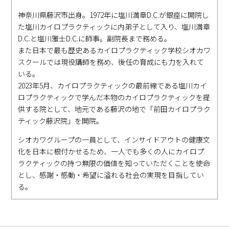
神奈川県藤沢市出身。1972年に塩川満章D.C.が銀座に開院し
た塩川カイロプラクティックに内弟子として入り、塩川満章
D.C.と塩川雅士D.C.に師事。副院長まで務める。
また日本で最も歴史あるカイロプラクティック学校シオカワ
スクールでは現役講師を務め、後任の育成にも力を入れて
いる。
2023年5月、カイロプラクティックの最前線である塩川カイ
ロプラクティックで学んだ本物のカイロプラクティックを提
供する院として、地元である藤沢の地で「前田カイロプラク
ティック藤沢院」を開院。
シオカワグループの一員として、インサイドアウトの健康文
化を日本に根付かせるため、一人でも多くの人にカイロプ
ラクティックの持つ無限の価値を知っていただくことを使命
とし、感謝・感動・希望に溢れる社会の実現を目指してい
る。