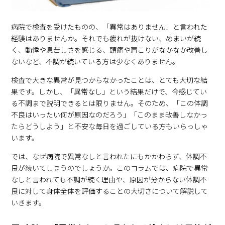
病院で検査を受けたものの、「異常はありません」と言われた
経験はありませんか。それでも疲れが抜けない、めまいが続
く、動悸や息苦しさを感じる、頭痛や肩こりがなかなか改善し
ないなど、不調が続いている方は少なくありません。
検査で大きな異常が見つからなかったことは、とても大切な結
果です。しかし、「異常なし」という結果だけで、今感じてい
る不調まで説明できるとは限りません。そのため、「この体調
不良はいったい何が原因なのだろう」「このまま改善しなかっ
たらどうしよう」と不安な毎日を過ごしている方もいらっしゃ
います。
では、なぜ病院で異常なしと言われたにもかかわらず、体調不
良が続いてしまうのでしょうか。このコラムでは、病院で異常
なしと言われても不調が続く理由や、原因が分からない体調不
良に対して身体全体を評価することの大切さについて解説して
いきます。