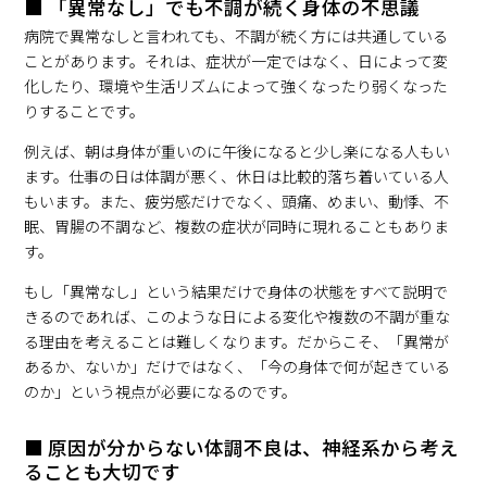
■ 「異常なし」でも不調が続く身体の不思議
病院で異常なしと言われても、不調が続く方には共通している
ことがあります。それは、症状が一定ではなく、日によって変
化したり、環境や生活リズムによって強くなったり弱くなった
りすることです。
例えば、朝は身体が重いのに午後になると少し楽になる人もい
ます。仕事の日は体調が悪く、休日は比較的落ち着いている人
もいます。また、疲労感だけでなく、頭痛、めまい、動悸、不
眠、胃腸の不調など、複数の症状が同時に現れることもありま
す。
もし「異常なし」という結果だけで身体の状態をすべて説明で
きるのであれば、このような日による変化や複数の不調が重な
る理由を考えることは難しくなります。だからこそ、「異常が
あるか、ないか」だけではなく、「今の身体で何が起きている
のか」という視点が必要になるのです。
■ 原因が分からない体調不良は、神経系から考え
ることも大切です