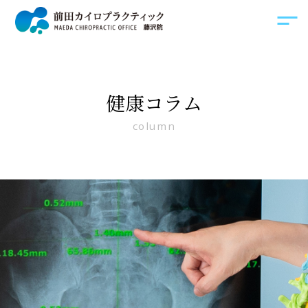
健康コラム
column