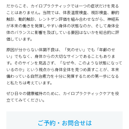
だからこそ、カイロプラクティックでは一つの症状だけを見る
ことはありません。当院では、体表温度検査、視診検査、静的
触診、動的触診、レントゲン評価を組み合わせながら、神経系
が本来の働きを発揮しやすい身体の状態なのか、そして身体全
体のバランスに影響を及ぼしている要因はないかを総合的に評
価しています。
原因が分からない体調不良は、「気のせい」でも「年齢のせ
い」でもなく、身体からの大切なサインであることもありま
す。そのサインを見逃さず、「なぜ今、このような状態になって
いるのか」という視点から身体全体を見つめ直すことが、本来
備わっている自然治癒力を十分に発揮するための第一歩になる
と私たちは考えています。
ぜひ日々の健康維持のために、カイロプラクティックケアを役
立ててみてください。
ご予約・お問合せは