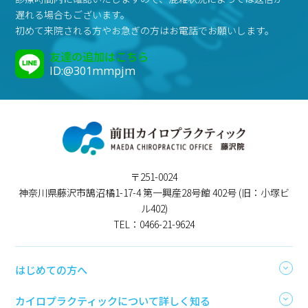
遅れる場合もございます。
初めて来院される方やお急ぎの方はお電話でお願いします。
友達の追加はこちら
ID:@301mmpjm
〒251-0024
神奈川県藤沢市鵠沼橘1-17-4 第一興産28号館 402号 (旧：小塚ビ
ル402)
TEL：0466-21-9624
はじめての方へ
カイロプラクティックについて詳しく知る