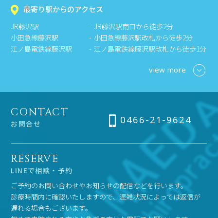
最寄り駅からのアクセス
JR藤沢駅
JR藤沢駅南口から徒歩2分
小田急線藤沢駅
小田急線藤沢駅改札から徒歩2分
江ノ島電鉄線藤沢駅
江ノ島電鉄線藤沢駅改札から徒歩1分
view more
CONTACT
0466-21-9624
お問合せ
RESERVE
LINEで相談・予約
ご予約のお問い合わせやお知らせの配信などを行います。
診療時間内に確認いたしますので、混雑状況によっては返信が
遅れる場合もございます。