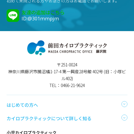
初めて来院される方やお急ぎの方はお電話でお願いします。
友達の追加はこちら
ID:@301mmpjm
〒251-0024
神奈川県藤沢市鵠沼橘1-17-4 第一興産28号館 402号 (旧：小塚ビ
ル402)
TEL：0466-21-9624
はじめての方へ
カイロプラクティックについて詳しく知る
小児カイロプラクティック