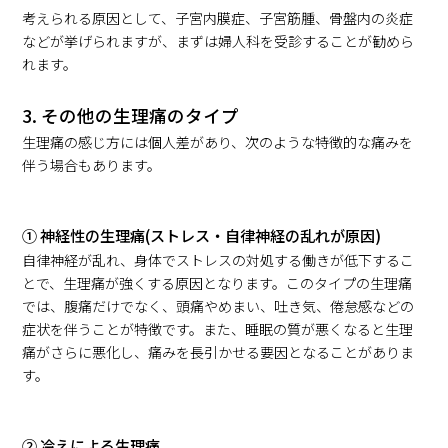
考えられる原因として、子宮内膜症、子宮筋腫、骨盤内の炎症
などが挙げられますが、まずは婦人科を受診することが勧めら
れます。
3. その他の生理痛のタイプ
生理痛の感じ方には個人差があり、次のような特徴的な痛みを
伴う場合もあります。
① 神経性の生理痛(ストレス・自律神経の乱れが原因)
自律神経が乱れ、身体でストレスの対処する働きが低下するこ
とで、生理痛が強くする原因となります。このタイプの生理痛
では、腹痛だけでなく、頭痛やめまい、吐き気、倦怠感などの
症状を伴うことが特徴です。また、睡眠の質が悪くなると生理
痛がさらに悪化し、痛みを長引かせる要因となることがありま
す。
② 冷えによる生理痛