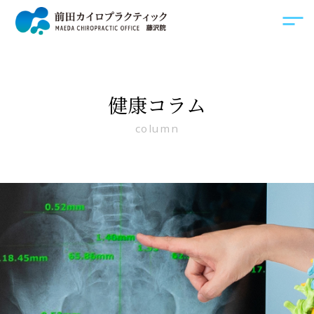
健康コラム
column