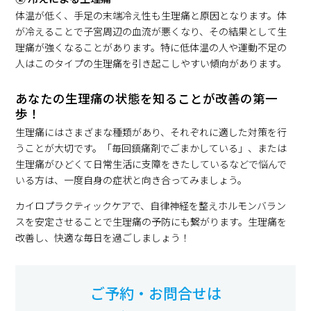
体温が低く、手足の末端冷え性も生理痛と原因となります。体
が冷えることで子宮周辺の血流が悪くなり、その結果として生
理痛が強くなることがあります。特に低体温の人や運動不足の
人はこのタイプの生理痛を引き起こしやすい傾向があります。
あなたの生理痛の状態を知ることが改善の第一
歩！
生理痛にはさまざまな種類があり、それぞれに適した対策を行
うことが大切です。「毎回鎮痛剤でごまかしている」、または
生理痛がひどくて日常生活に支障をきたしているなどで悩んで
いる方は、一度自身の症状と向き合ってみましょう。
カイロプラクティックケアで、自律神経を整えホルモンバラン
スを安定させることで生理痛の予防にも繋がります。生理痛を
改善し、快適な毎日を過ごしましょう！
ご予約・お問合せは