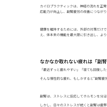
カイロプラクティックは、神経の流れを正常
応能力が向上し、副腎疲労の改善につながり
健康を維持するためには、外部の対策だけで
え、体本来の機能を最大限に引き出し、より
なかなか取れない疲れは「副腎
「最近ずっと疲れやすい」「寝ても回復した
そんな慢性的な疲れ、もしかすると“副腎疲
副腎は、ストレスに反応してホルモンを分泌
しかし、日々のストレスが続くと副腎は疲弊