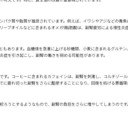
ンパク質や脂質が推奨されています。例えば、イワシやアジなどの青魚
リーブオイルなどに含まれるオメガ9脂肪酸は、副腎疲労による慢性炎
ともあります。血糖値を急激に上げる砂糖類、小麦に含まれるグルテン
炎症を引き起こし、副腎の働きを弱める可能性があります。
です。コーヒーに含まれるカフェインは、副腎を刺激し、コルチゾール
でに疲れ切った副腎をさらに酷使することになり、回復を妨げる悪循環
絞ろうとするようなもので、副腎の負担をさらに増やしてしまうのです