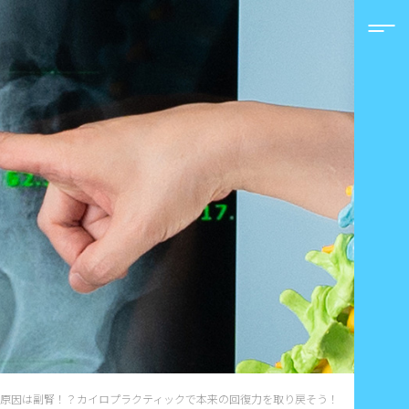
の原因は副腎！？カイロプラクティックで本来の回復力を取り戻そう！