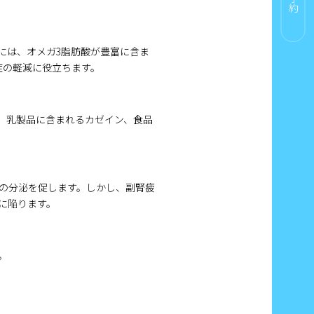
には、オメガ3脂肪酸が豊富に含ま
症の軽減に役立ちます。
、乳製品に含まれるカゼイン、食品
の分泌を促します。しかし、副腎疲
に陥ります。
。