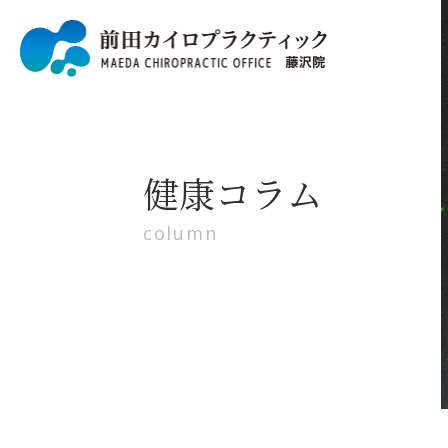
健康コラム
column