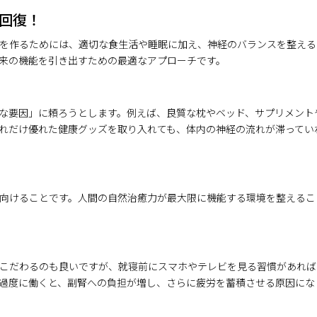
回復！
を作るためには、適切な食生活や睡眠に加え、神経のバランスを整える
来の機能を引き出すための最適なアプローチです。
な要因」に頼ろうとします。例えば、良質な枕やベッド、サプリメント
れだけ優れた健康グッズを取り入れても、体内の神経の流れが滞ってい
向けることです。人間の自然治癒力が最大限に機能する環境を整えるこ
こだわるのも良いですが、就寝前にスマホやテレビを見る習慣があれば
過度に働くと、副腎への負担が増し、さらに疲労を蓄積させる原因にな