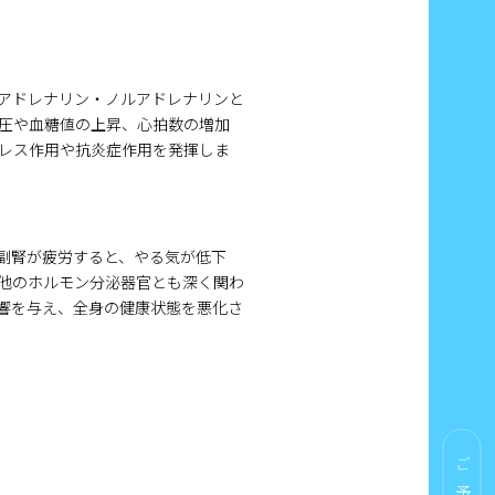
アドレナリン・ノルアドレナリンと
圧や血糖値の上昇、心拍数の増加
レス作用や抗炎症作用を発揮しま
副腎が疲労すると、やる気が低下
は他のホルモン分泌器官とも深く関わ
響を与え、全身の健康状態を悪化さ
ご予約