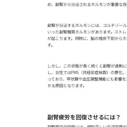
め、副腎から分泌されるホルモンが重要な役
副腎が分泌するホルモンには、コルチゾール
いった副腎髄質ホルモンがあります。ストレ
が起こります。同時に、脳の視床下部からホ
す。
しかし、この状態が長く続くと副腎が過剰に
し、女性ではPMS（月経前症候群）の悪化
っており、甲状腺や血圧調整機能にも影響を
せる原因となります。
副腎疲労を回復させるには？
副腎疲労の回復には、規則正しい生活習慣が