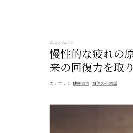
2025.02.15
慢性的な疲れの
来の回復力を取
カテゴリ：
健康通信
身体の不思議