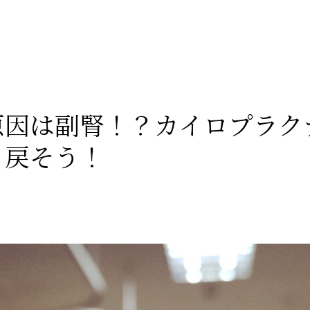
原因は副腎！？カイロプラク
り戻そう！