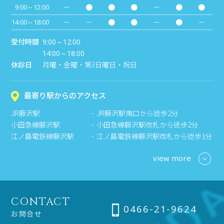
－
●
●
●
－
●
●
9:00～12:00
－
－
●
●
－
●
－
14:00～18:00
受付時間
9:00～12:00
14:00～18:00
休診日
月曜・金曜・第3日曜日・祝日
最寄り駅からのアクセス
JR藤沢駅
JR藤沢駅南口から徒歩2分
小田急線藤沢駅
小田急線藤沢駅改札から徒歩2分
江ノ島電鉄線藤沢駅
江ノ島電鉄線藤沢駅改札から徒歩1分
view more
CONTACT
0466-21-9624
お問合せ