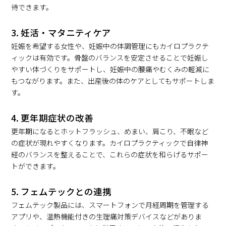
待できます。
3. 妊活・マタニティケア
妊娠を希望する女性や、妊娠中の体調管理にもカイロプラクテ
ィックは有効です。骨盤のバランスを安定させることで妊娠し
やすい体づくりをサポートし、妊娠中の腰痛やむくみの軽減に
もつながります。また、出産後の体のケアとしてもサポートしま
す。
4. 更年期症状の改善
更年期になるとホットフラッシュ、めまい、肩こり、不眠など
の症状が現れやすくなります。カイロプラクティックで自律神
経のバランスを整えることで、これらの症状を和らげるサポー
トができます。
5. フェムテックとの連携
フェムテック製品には、スマートフォンで月経周期を管理する
アプリや、温熱機能付きの生理痛対策デバイスなどがありま