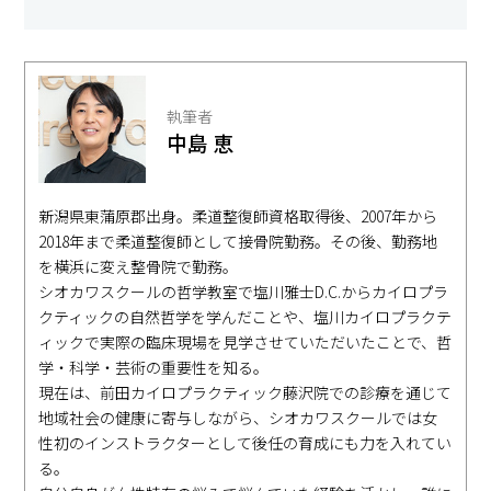
執筆者
中島 恵
新潟県東蒲原郡出身。柔道整復師資格取得後、2007年から
2018年まで柔道整復師として接骨院勤務。その後、勤務地
を横浜に変え整骨院で勤務。
シオカワスクールの哲学教室で塩川雅士D.C.からカイロプラ
クティックの自然哲学を学んだことや、塩川カイロプラクテ
ィックで実際の臨床現場を見学させていただいたことで、哲
学・科学・芸術の重要性を知る。
現在は、前田カイロプラクティック藤沢院での診療を通じて
地域社会の健康に寄与しながら、シオカワスクールでは女
性初のインストラクターとして後任の育成にも力を入れてい
る。