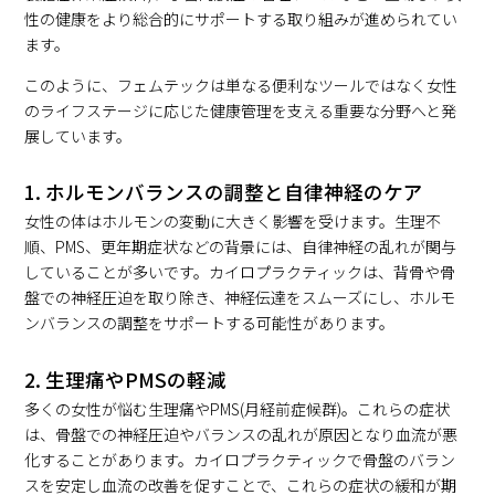
性の健康をより総合的にサポートする取り組みが進められてい
ます。
このように、フェムテックは単なる便利なツールではなく女性
のライフステージに応じた健康管理を支える重要な分野へと発
展しています。
1. ホルモンバランスの調整と自律神経のケア
女性の体はホルモンの変動に大きく影響を受けます。生理不
順、PMS、更年期症状などの背景には、自律神経の乱れが関与
していることが多いです。カイロプラクティックは、背骨や骨
盤での神経圧迫を取り除き、神経伝達をスムーズにし、ホルモ
ンバランスの調整をサポートする可能性があります。
2. 生理痛やPMSの軽減
多くの女性が悩む生理痛やPMS(月経前症候群)。これらの症状
は、骨盤での神経圧迫やバランスの乱れが原因となり血流が悪
化することがあります。カイロプラクティックで骨盤のバラン
スを安定し血流の改善を促すことで、これらの症状の緩和が期