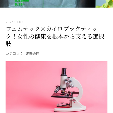
2025.04.02
フェムテック×カイロプラクティッ
ク！女性の健康を根本から支える選択
肢
カテゴリ：
健康通信