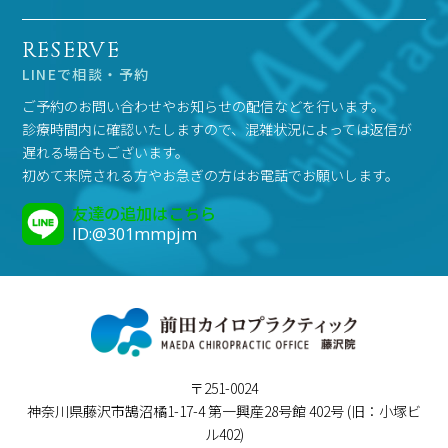
RESERVE
LINEで相談・予約
ご予約のお問い合わせやお知らせの配信などを行います。
診療時間内に確認いたしますので、混雑状況によっては返信が
遅れる場合もございます。
初めて来院される方やお急ぎの方はお電話でお願いします。
友達の追加はこちら
ID:@301mmpjm
〒251-0024
神奈川県藤沢市鵠沼橘1-17-4 第一興産28号館 402号 (旧：小塚ビ
ル402)