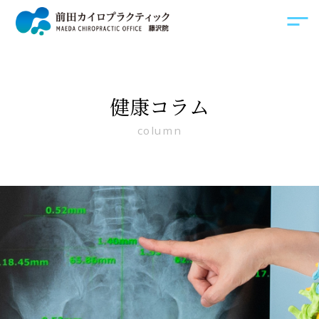
健康コラム
column