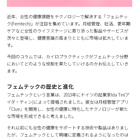
近年、女性の健康課題をテクノロジーで解決する「フェムテッ
ク(Femtech)」が注目を集めています。月経管理、妊活、更年期
ケアなど女性のライフステージに寄り添った製品やサービスが
次々と登場し、健康意識の高まりとともに市場は拡大していま
す。
今回のコラムでは、カイロプラクティックがフェムテック分野
においてどのような役割を果たしていけるのかお伝えしていき
ます。
フェムテックの歴史と進化
フェムテックという言葉は、2013年にドイツの起業家Ida Tin(ア
イダ・ティン)によって提唱されました。彼女は月経管理アプリ
「Clue」を開発し、女性の健康に特化したテクノロジーが新た
な市場を形成できると考えました。
それ以前にも女性の健康をサポートする技術や製品はありまし
たが、フェムテックとして明確に定義されるようになったのは