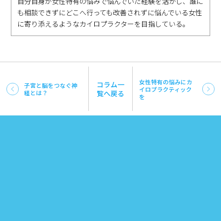
自分自身が女性特有の悩みで悩んでいた経験を活かし、誰に
も相談できずにどこへ行っても改善されずに悩んでいる女性
に寄り添えるようなカイロプラクターを目指している。
女性特有の悩みにカ
コラム一
子宮と脳をつなぐ神
イロプラクティック
経とは？
覧へ戻る
を