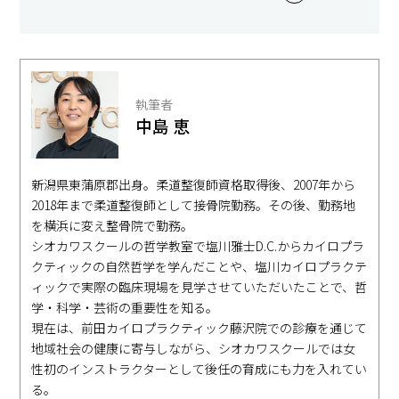
執筆者
中島 恵
新潟県東蒲原郡出身。柔道整復師資格取得後、2007年から
2018年まで柔道整復師として接骨院勤務。その後、勤務地
を横浜に変え整骨院で勤務。
シオカワスクールの哲学教室で塩川雅士D.C.からカイロプラ
クティックの自然哲学を学んだことや、塩川カイロプラクテ
ィックで実際の臨床現場を見学させていただいたことで、哲
学・科学・芸術の重要性を知る。
現在は、前田カイロプラクティック藤沢院での診療を通じて
地域社会の健康に寄与しながら、シオカワスクールでは女
性初のインストラクターとして後任の育成にも力を入れてい
る。