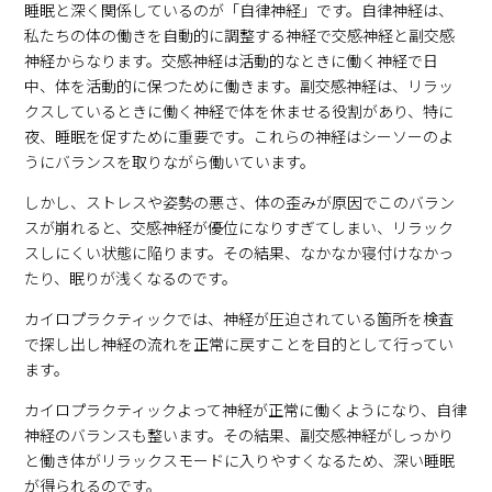
睡眠と深く関係しているのが「自律神経」です。自律神経は、
私たちの体の働きを自動的に調整する神経で交感神経と副交感
神経からなります。交感神経は活動的なときに働く神経で日
中、体を活動的に保つために働きます。副交感神経は、リラッ
クスしているときに働く神経で体を休ませる役割があり、特に
夜、睡眠を促すために重要です。これらの神経はシーソーのよ
うにバランスを取りながら働いています。
しかし、ストレスや姿勢の悪さ、体の歪みが原因でこのバラン
スが崩れると、交感神経が優位になりすぎてしまい、リラック
スしにくい状態に陥ります。その結果、なかなか寝付けなかっ
たり、眠りが浅くなるのです。
カイロプラクティックでは、神経が圧迫されている箇所を検査
で探し出し神経の流れを正常に戻すことを目的として行ってい
ます。
カイロプラクティックよって神経が正常に働くようになり、自律
神経のバランスも整います。その結果、副交感神経がしっかり
と働き体がリラックスモードに入りやすくなるため、深い睡眠
が得られるのです。