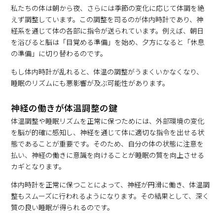
私たちの体は朝から夜、さらには季節の変化に応じて体調を絶
えず調整しています。この調整を司るのが体内時計であり、神
経系を通じて体の各部に指令が送られています。例えば、朝日
を浴びると脳は「目覚める準備」を始め、夕方になると「休息
の準備」に切り替わるのです。
もし体内時計が乱れると、体温の調整がうまくいかなくなり、
睡眠のリズムにも悪影響が及ぶ可能性があります。
神経の働きが体温調整の鍵
体温調整や睡眠リズムを正常に保つためには、外部環境の変化
を脳が的確に感知し、神経を通じて体に適切な指令を出せる状
態であることが重要です。そのため、自分の体の状態に注意を
払い、神経の働きに意識を向けることが睡眠の質を向上させる
カギとなります。
体内時計を正常に保つことによって、神経が円滑に働き、体温調
整もスムーズに行われるようになります。その結果として、深く
質の良い睡眠が得られるのです。