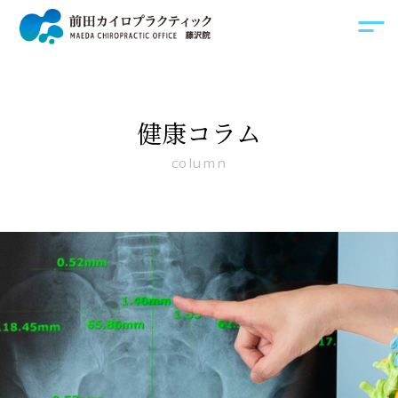
健康コラム
column