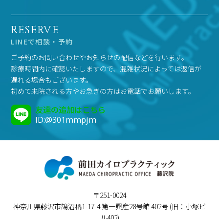
RESERVE
LINEで相談・予約
ご予約のお問い合わせやお知らせの配信などを行います。
診療時間内に確認いたしますので、混雑状況によっては返信が
遅れる場合もございます。
初めて来院される方やお急ぎの方はお電話でお願いします。
友達の追加はこちら
ID:@301mmpjm
〒251-0024
神奈川県藤沢市鵠沼橘1-17-4 第一興産28号館 402号 (旧：小塚ビ
ル402)