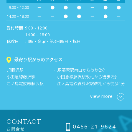
－
●
●
●
－
●
●
9:00～12:00
－
－
●
●
－
●
－
14:00～18:00
受付時間
9:00～12:00
14:00～18:00
休診日
月曜・金曜・第3日曜日・祝日
最寄り駅からのアクセス
JR藤沢駅
JR藤沢駅南口から徒歩2分
小田急線藤沢駅
小田急線藤沢駅改札から徒歩2分
江ノ島電鉄線藤沢駅
江ノ島電鉄線藤沢駅改札から徒歩1分
view more
CONTACT
0466-21-9624
お問合せ