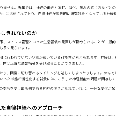
りません。近年では、神経の働きと睡眠、消化、痛みの感じ方などとの
Med
に掲載されており、自律神経が客観的に研究対象となっている神経
善しきれないのか
眠、ストレス管理といった生活習慣の見直しが勧められることが一般的
も多く見られます。
滑に行われていない状態が続いている可能性が考えられます。神経は、
、体は正確な調整指令を受け取ることができません。
たり、回復に切り替わるタイミングを逃してしまったりします。休んで
いった状態が慢性化する背景には、こうした神経機能の問題が関与して
の指令を受け取る側である神経の働きが乱れていれば、十分な変化が起
見た自律神経へのアプローチ