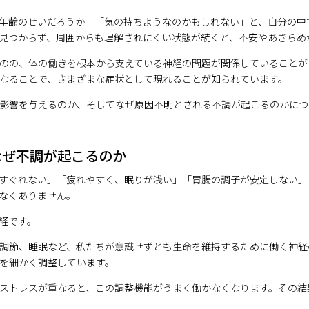
年齢のせいだろうか」「気の持ちようなのかもしれない」と、自分の中
見つからず、周囲からも理解されにくい状態が続くと、不安やあきらめ
のの、体の働きを根本から支えている神経の問題が関係していることが
なることで、さまざまな症状として現れることが知られています。
影響を与えるのか、そしてなぜ原因不明とされる不調が起こるのかにつ
なぜ不調が起こるのか
すぐれない」「疲れやすく、眠りが浅い」「胃腸の調子が安定しない」
なくありません。
経です。
調節、睡眠など、私たちが意識せずとも生命を維持するために働く神経
を細かく調整しています。
ストレスが重なると、この調整機能がうまく働かなくなります。その結