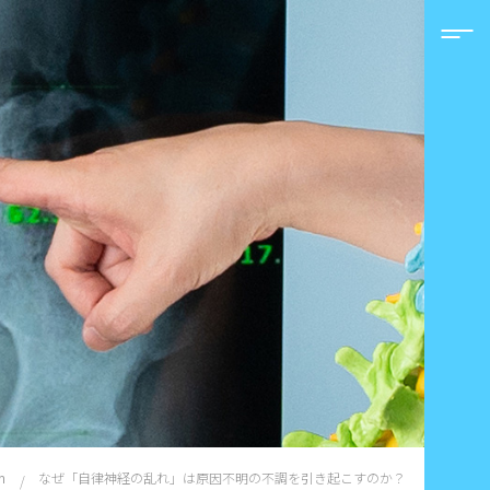
なぜ「自律神経の乱れ」は原因不明の不調を引き起こすのか？
n