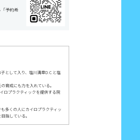
ら「予約希
子として入り、塩川満章D.C.と塩
任の育成にも力を入れている。
カイロプラクティックを提供する院
でも多くの人にカイロプラクティッ
を目指している。