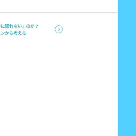
のに眠れない」のか？
モンから考える