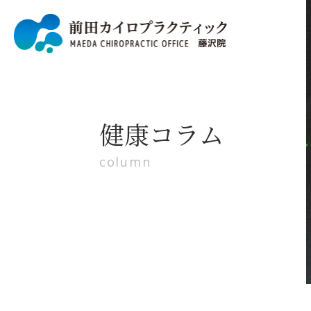
健康コラム
column