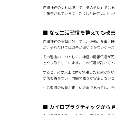
自律神経の乱れは決して「気のせい」ではあ
く報告されています。こうした研究は、
Pub
■ なぜ生活習慣を整えても改
自律神経の不調に対しては、運動、食事、睡
が、それだけでは改善が追いつかないケース
その理由の一つとして、神経の情報伝達が円
をやり取りしています。この伝達が乱れると
すると、必要以上に体が緊張した状態が続い
が落ち着かない、内臓の働きが安定しないと
生活習慣の改善が正しい方向であっても、そ
■ カイロプラクティックから