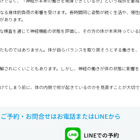
けでなく、「神経が本来の働きを発揮できているか」という視点を重視
なる身体的負荷の影響を受けます。長時間同じ姿勢が続く生活や、慢性
があります。
な検査を通じて神経機能の状態を評価し、その方の体が本来持っている
たものではありません。体が自らバランスを取り戻そうとする働きを、
解されにくいこともあります。しかし、神経の働きが体の状態に影響を
けてしまう前に、体の内側で何が起きているのかを見直すことが大切で
ご予約・お問合せは
お電話またはLINEから
LINEでの予約