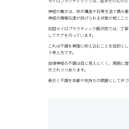
カイロプラクティックでは、症状そのものだ
神経の働きは、体の構造や日常生活で積み重
神経の情報伝達が妨げられる状態が続くこと
前田カイロプラクティック藤沢院では、丁寧
してケアを行っています。
これは不調を無理に抑え込むことを目的とし
う考え方です。
自律神経の不調は目に見えにくく、周囲に理
示されつつあります。
長引く不調を年齢や気持ちの問題として片づ