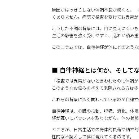
原因がはっきりしない体調不良が続くと、「
くありません。病院で検査を受けても異常が
こうした不調の背景には、目に見えにくいも
生活の影響を強く受けやすく、乱れが積み重
このコラムでは、自律神経が体にどのような
■ 自律神経とは何か、そして
「検査では異常がないと言われたのに体調が
このようなお悩みを抱えて来院される方は少
これらの背景に深く関わっているのが自律神
自律神経は、心臓の拍動、呼吸、消化、体温
経が互いにバランスを取りながら、体の状態
ところが、日常生活での身体的負荷や精神的
性的な不調として体に現れてくるのです。