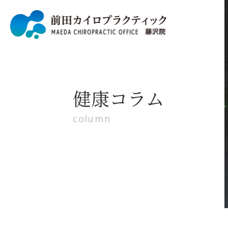
健康コラム
column