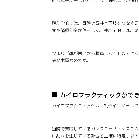
剰な緊張が生まれるといった機能低下が進行
解剖学的には、骨盤は脊柱と下肢をつなぐ要
謝や循環効率が落ちます。神経学的には、足
つまり「靴が悪いから腰痛になる」のではな
そが本質なのです。
■ カイロプラクティックがで
カイロプラクティックは「靴やインソールで
当院で実践しているガンステッド・システム
に乱れを生じている部位を正確に特定します