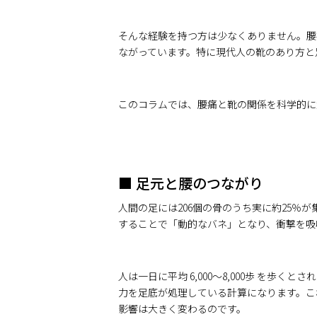
そんな経験を持つ方は少なくありません。腰
ながっています。特に現代人の靴のあり方と
このコラムでは、腰痛と靴の関係を科学的に
■ 足元と腰のつながり
人間の足には206個の骨のうち実に約25
することで「動的なバネ」となり、衝撃を吸
人は一日に平均 6,000〜8,000歩 を歩く
力を足底が処理している計算になります。こ
影響は大きく変わるのです。