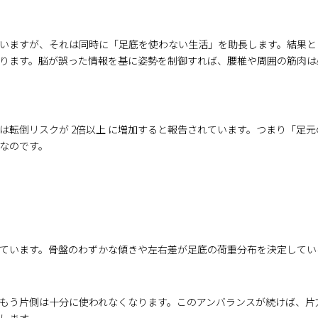
いますが、それは同時に「足底を使わない生活」を助長します。結果と
ります。脳が誤った情報を基に姿勢を制御すれば、腰椎や周囲の筋肉は
は転倒リスクが 2倍以上 に増加すると報告されています。つまり「足
なのです。
ています。骨盤のわずかな傾きや左右差が足底の荷重分布を決定してい
もう片側は十分に使われなくなります。このアンバランスが続けば、片