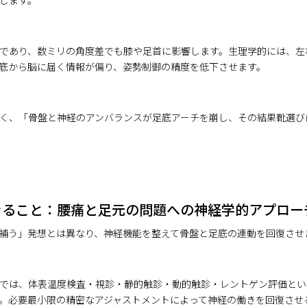
します。
であり、数ミリの角度差でも膝や足首に影響します。生理学的には、左
底から脳に届く情報が偏り、姿勢制御の精度を低下させます。
く、「骨盤と神経のアンバランスが足底アーチを崩し、その結果靴選び
きること：腰痛と足元の問題への神経学的アプロー
補う」発想とは異なり、神経機能を整えて骨盤と足底の連動を回復させ
では、体表温度検査・視診・静的触診・動的触診・レントゲン評価とい
。必要最小限の精密なアジャストメントによって神経の働きを回復させ