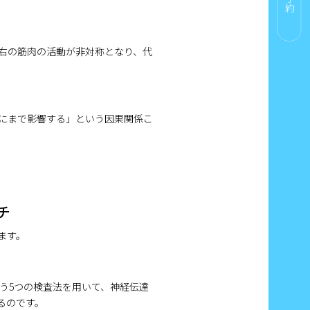
右の筋肉の活動が非対称となり、代
にまで影響する」という因果関係こ
チ
ます。
う5つの検査法を用いて、神経伝達
るのです。