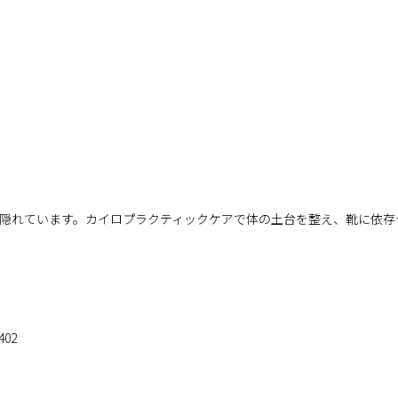
隠れています。カイロプラクティックケアで体の土台を整え、靴に依存
02