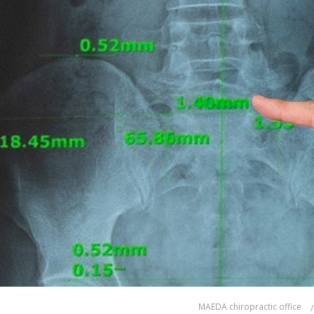
MAEDA chiropractic office