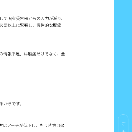
して固有受容器からの入力が減り、
必要以上に緊張し、慢性的な腰痛
元の情報不足」は腰痛だけでなく、全
るからです。
方はアーチが低下し、もう片方は過
ご予約