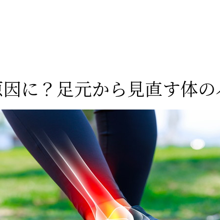
原因に？足元から見直す体の