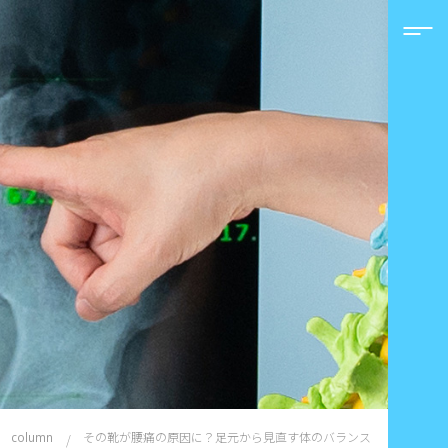
その靴が腰痛の原因に？足元から見直す体のバランス
column