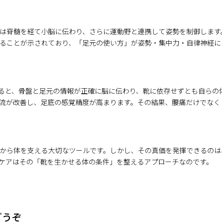
は脊髄を経て小脳に伝わり、さらに運動野と連携して姿勢を制御します。
ることが示されており、「足元の使い方」が姿勢・集中力・自律神経に
ると、骨盤と足元の情報が正確に脳に伝わり、靴に依存せずとも自らの
流が改善し、足底の感覚精度が高まります。その結果、腰痛だけでなく
から体を支える大切なツールです。しかし、その真価を発揮できるのは
ケアはその「靴を生かせる体の条件」を整えるアプローチなのです。
どうぞ