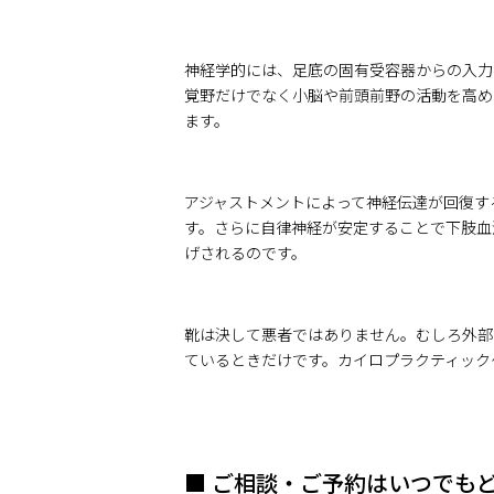
神経学的には、足底の固有受容器からの入力
覚野だけでなく小脳や前頭前野の活動を高め
ます。
アジャストメントによって神経伝達が回復す
す。さらに自律神経が安定することで下肢血
げされるのです。
靴は決して悪者ではありません。むしろ外部
ているときだけです。カイロプラクティック
■ ご相談・ご予約はいつでも