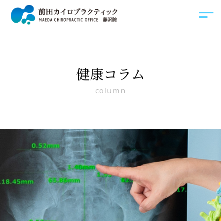
健康コラム
column