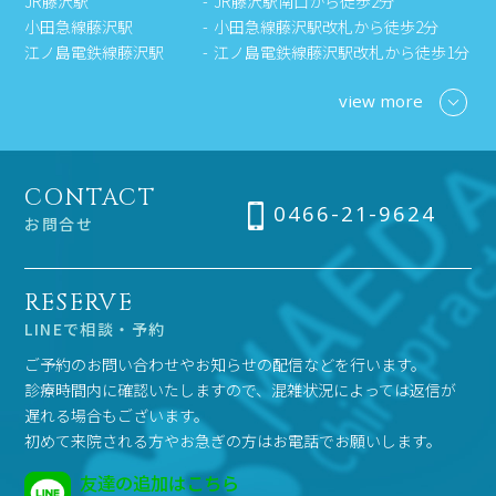
JR藤沢駅
JR藤沢駅南口から徒歩2分
小田急線藤沢駅
小田急線藤沢駅改札から徒歩2分
江ノ島電鉄線藤沢駅
江ノ島電鉄線藤沢駅改札から徒歩1分
view more
CONTACT
0466-21-9624
お問合せ
RESERVE
LINEで相談・予約
ご予約のお問い合わせやお知らせの配信などを行います。
診療時間内に確認いたしますので、混雑状況によっては返信が
遅れる場合もございます。
初めて来院される方やお急ぎの方はお電話でお願いします。
友達の追加はこちら