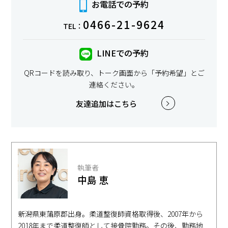
お電話での予約
0466-21-9624
TEL：
LINEでの予約
QRコードを読み取り、トーク画面から「予約希望」とご
連絡ください。
友達追加はこちら
執筆者
中島 恵
新潟県東蒲原郡出身。柔道整復師資格取得後、2007年から
2018年まで柔道整復師として接骨院勤務。その後、勤務地