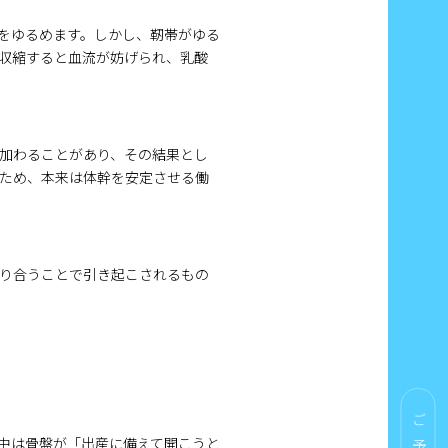
をゆるめます。しかし、靭帯がゆる
収縮すると血流が妨げられ、乳酸
加わることがあり、その結果とし
ため、本来は体幹を安定させる働
り合うことで引き起こされるもの
ご予約
中は骨盤が「出産に備えて開こうと