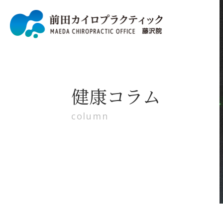
健康コラム
column