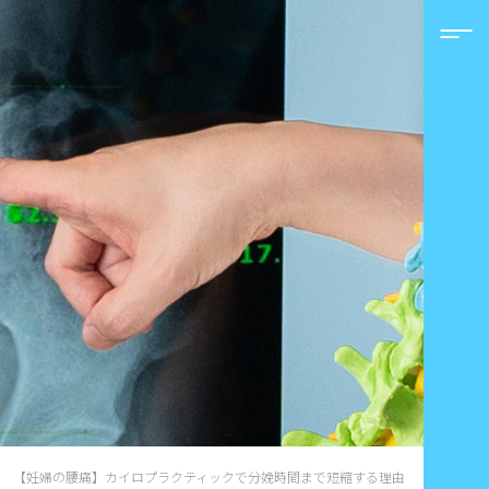
【妊婦の腰痛】カイロプラクティックで分娩時間まで短縮する理由