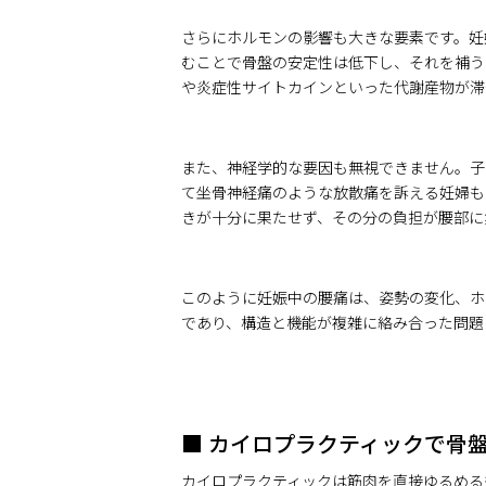
さらにホルモンの影響も大きな要素です。妊
むことで骨盤の安定性は低下し、それを補う
や炎症性サイトカインといった代謝産物が滞
また、神経学的な要因も無視できません。子
て坐骨神経痛のような放散痛を訴える妊婦も
きが十分に果たせず、その分の負担が腰部に
このように妊娠中の腰痛は、姿勢の変化、ホ
であり、構造と機能が複雑に絡み合った問題
■ カイロプラクティックで骨
カイロプラクティックは筋肉を直接ゆるめる