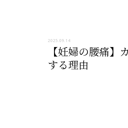
2025.09.14
【妊婦の腰痛】
する理由