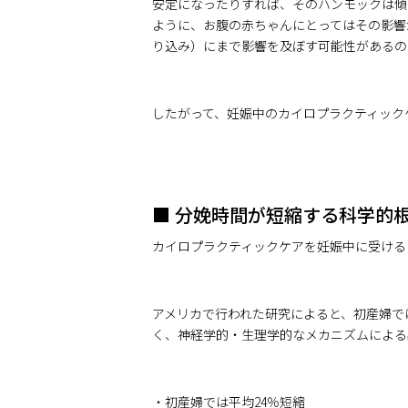
安定になったりすれば、そのハンモックは傾
ように、お腹の赤ちゃんにとってはその影響
り込み）にまで影響を及ぼす可能性があるの
したがって、妊娠中のカイロプラクティック
■ 分娩時間が短縮する科学的
カイロプラクティックケアを妊娠中に受ける
アメリカで行われた研究によると、初産婦で
く、神経学的・生理学的なメカニズムによる
・初産婦では平均24％短縮