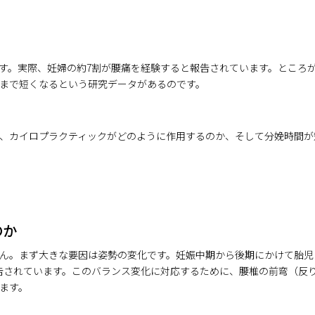
す。実際、妊婦の約7割が腰痛を経験すると報告されています。ところ
まで短くなるという研究データがあるのです。
、カイロプラクティックがどのように作用するのか、そして分娩時間が
のか
ん。まず大きな要因は姿勢の変化です。妊娠中期から後期にかけて胎児と子
報告されています。このバランス変化に対応するために、腰椎の前弯（反
ます。