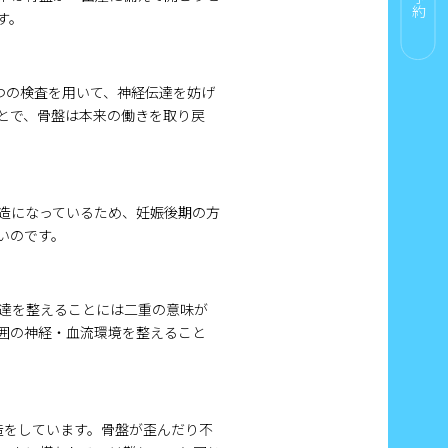
す。
つの検査を用いて、神経伝達を妨げ
とで、骨盤は本来の働きを取り戻
造になっているため、妊娠後期の方
いのです。
達を整えることには二重の意味が
囲の神経・血流環境を整えること
造をしています。骨盤が歪んだり不