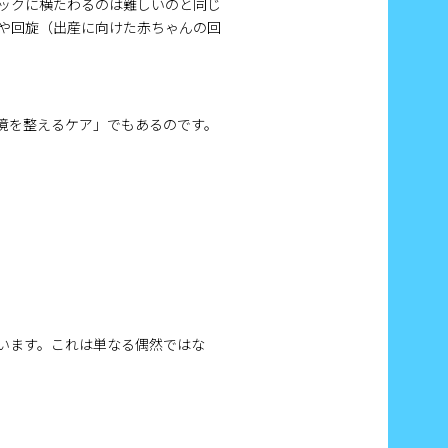
ックに横たわるのは難しいのと同じ
や回旋（出産に向けた赤ちゃんの回
境を整えるケア」でもあるのです。
。
ています。これは単なる偶然ではな