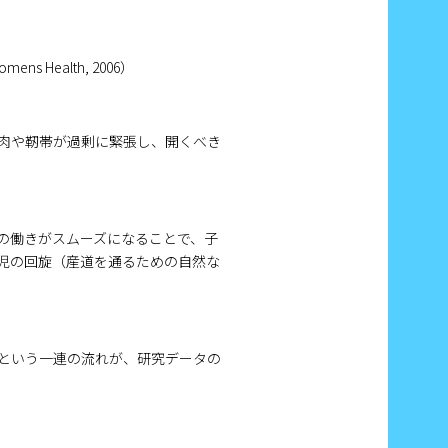
 Womens Health, 2006）
肉や靭帯が過剰に緊張し、開くべき
の働きがスムーズになることで、子
児の回旋（産道を通るための自然な
」という一連の流れが、研究データの