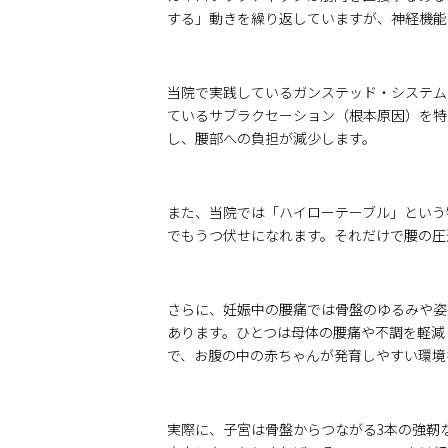
する」動きを繰り返していますが、神経機能
当院で実践しているガンステッド・システム
ているサブラクセーション（根本原因）を特
し、腰部への負担が減少します。
また、当院では「ハイローテーブル」という
でもうつ伏せになれます。それだけで腰の圧
さらに、妊娠中の腰痛では骨盤のゆるみや姿
あります。ひとつは母体の腰痛や不調を軽減
で、お腹の中の赤ちゃんが発育しやすい環境
実際に、子宮は骨盤からつながる3本の強靭