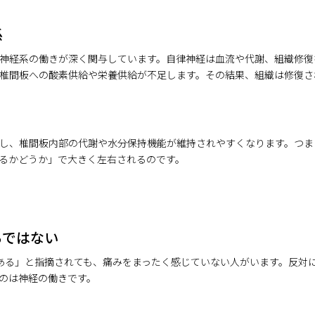
係
神経系の働きが深く関与しています。自律神経は血流や代謝、組織修復
椎間板への酸素供給や栄養供給が不足します。その結果、組織は修復さ
し、椎間板内部の代謝や水分保持機能が維持されやすくなります。つま
るかどうか」で大きく左右されるのです。
らではない
がある」と指摘されても、痛みをまったく感じていない人がいます。反対
のは神経の働きです。