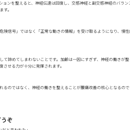
ションを整えると、神経伝達は回復し、交感神経と副交感神経のバラン
ます。
危険信号」ではなく「正常な動きの情報」を受け取るようになり、慢性
して諦めてしまわないことです。加齢は一因にすぎず、神経の働きが整
復させる力が十分に発揮されます。
れるのではなく、神経の働きを整えることが腰痛改善の核心となるので
どうぞ
いだと言われた」