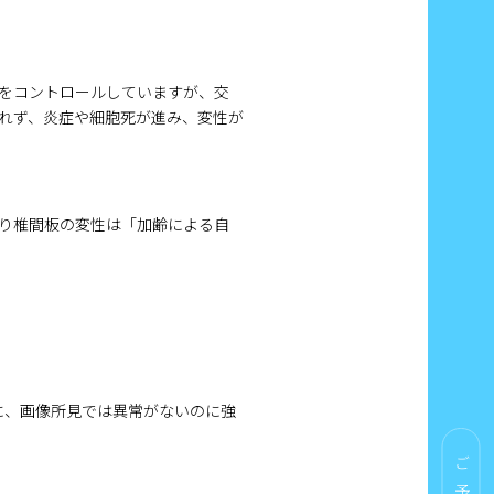
をコントロールしていますが、交
れず、炎症や細胞死が進み、変性が
り椎間板の変性は「加齢による自
に、画像所見では異常がないのに強
ご予約