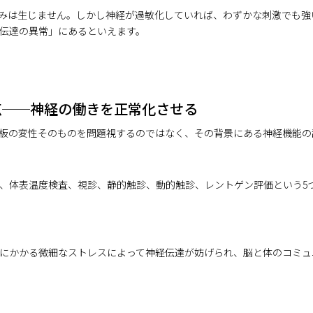
みは生じません。しかし神経が過敏化していれば、わずかな刺激でも強
伝達の異常」にあるといえます。
点──神経の働きを正常化させる
板の変性そのものを問題視するのではなく、その背景にある神経機能の
、体表温度検査、視診、静的触診、動的触診、レントゲン評価という5
にかかる微細なストレスによって神経伝達が妨げられ、脳と体のコミュ