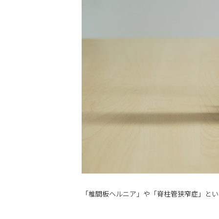
「椎間板ヘルニア」や「脊柱管狭窄症」とい