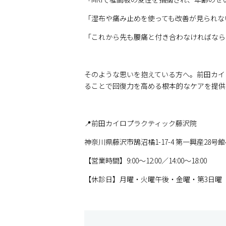
「湿布や痛み止めを使っても改善が見られな
「これから先も腰痛と付き合わなければなら
そのような思いを抱えている方へ。前田カイ
ることで回復力を高める根本的なケアを提供
📍前田カイロプラクティック藤沢院
神奈川県藤沢市鵠沼橘1-17-4 第一興産28号館4
【営業時間】9:00〜12:00／14:00〜18:00
【休診日】月曜・火曜午後・金曜・第3日曜