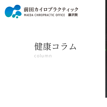
健康コラム
column