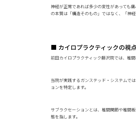
神経が正常であれば多少の変性があっても痛
の本質は「構造そのもの」ではなく、「神経
■ カイロプラクティックの視
前田カイロプラクティック藤沢院では、椎間
当院が実践するガンステッド・システムでは
ョンを特定します。
サブラクセーションとは、椎間関節や椎間板
態を指します。