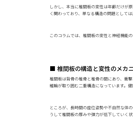
しかし、本当に椎間板の変性は年齢だけが原
く関わっており、単なる構造の問題としては
このコラムでは、椎間板の変性と神経機能の
■ 椎間板の構造と変性のメカ
椎間板は背骨の椎骨と椎骨の間にあり、衝撃
維輪が取り囲む二重構造になっています。健
ところが、長時間の座位姿勢や不自然な体の
うして椎間板の厚みや弾力が低下していく状