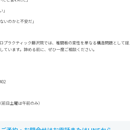
い」
ないのかと不安だ」
ロプラクティック藤沢院では、椎間板の変性を単なる構造問題として捉
しています。諦める前に、ぜひ一度ご相談ください。
02
（前日土曜は午前のみ）
ご予約・お問合せは
お電話またはLINEから