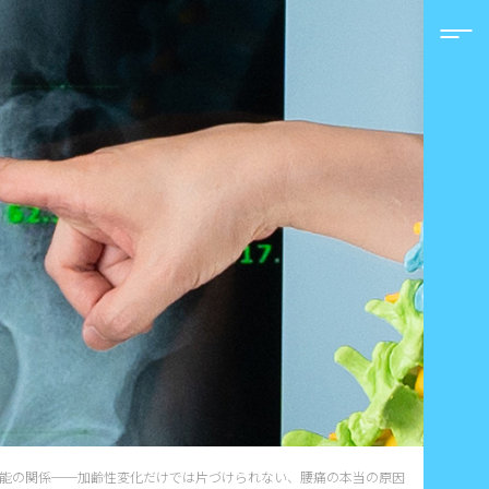
能の関係──加齢性変化だけでは片づけられない、腰痛の本当の原因