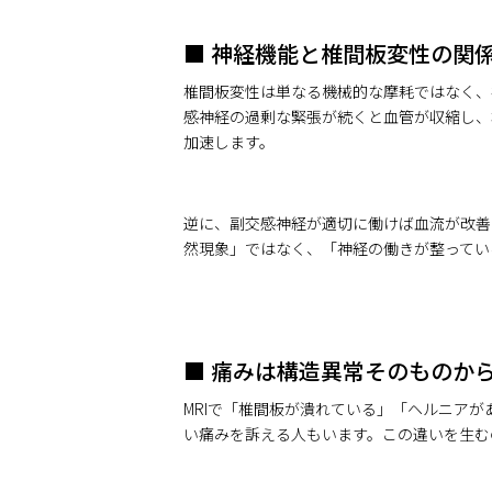
■ 神経機能と椎間板変性の関
椎間板変性は単なる機械的な摩耗ではなく、
感神経の過剰な緊張が続くと血管が収縮し、
加速します。
逆に、副交感神経が適切に働けば血流が改善
然現象」ではなく、「神経の働きが整ってい
■ 痛みは構造異常そのものか
MRIで「椎間板が潰れている」「ヘルニア
い痛みを訴える人もいます。この違いを生む