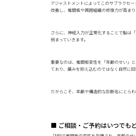
アジャストメントによってこのサブラクセー
改善し、椎間板や周囲組織の修復力が高まり
さらに、神経入力が正常化することで脳は「
弱まっていきます。
重要なのは、椎間板変性を「年齢のせい」と
ており、痛みを抑え込むのではなく自然に回
だからこそ、年齢や構造的な診断名にとらわ
■ ご相談・ご予約はいつでも
「MRIで椎間板の変性を指摘され、年齢のせ