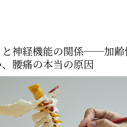
」と神経機能の関係──加齢
い、腰痛の本当の原因