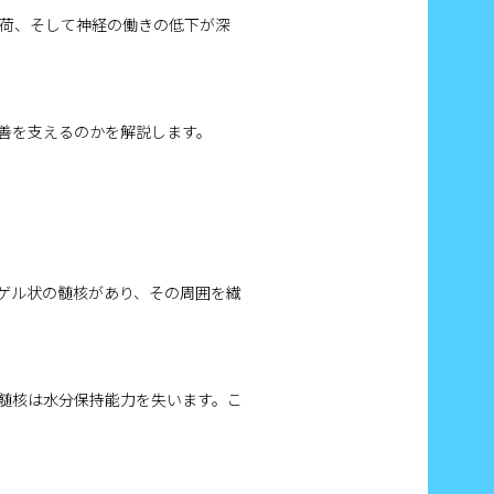
荷、そして神経の働きの低下が深
善を支えるのかを解説します。
ゲル状の髄核があり、その周囲を繊
髄核は水分保持能力を失います。こ