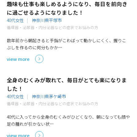
趣味も仕事も楽しめるようになり、毎日を前向き
に過ごせるようになりました！
40代女性
神奈川県平塚市
循環器・泌尿器・内分泌器などの症状でお悩みの方
数年前から朝起きると手指がこわばって動かしにくく、握りこ
ぶしを作るのに何分もかか…
view more
全身のむくみが取れて、毎日がとても楽になりま
した！
40代女性
神奈川県茅ケ崎市
循環器・泌尿器・内分泌器などの症状でお悩みの方
40代に入ってから全身のむくみがひどくなり、朝になっても顔や
足の腫れが引かない状…
view more