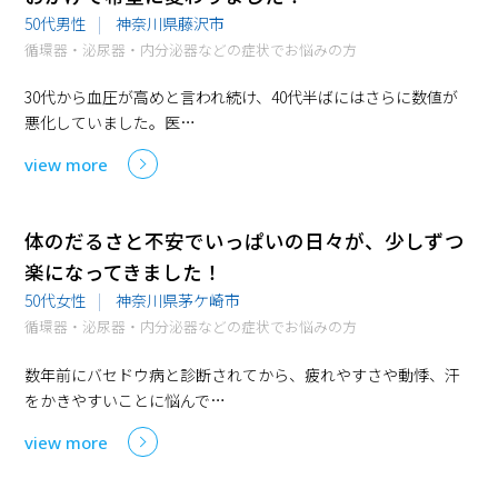
50代男性
神奈川県藤沢市
循環器・泌尿器・内分泌器などの症状でお悩みの方
30代から血圧が高めと言われ続け、40代半ばにはさらに数値が
悪化していました。医…
view more
体のだるさと不安でいっぱいの日々が、少しずつ
楽になってきました！
50代女性
神奈川県茅ケ崎市
循環器・泌尿器・内分泌器などの症状でお悩みの方
数年前にバセドウ病と診断されてから、疲れやすさや動悸、汗
をかきやすいことに悩んで…
view more