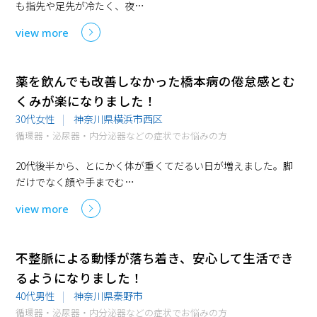
も指先や足先が冷たく、夜…
view more
薬を飲んでも改善しなかった橋本病の倦怠感とむ
くみが楽になりました！
30代女性
神奈川県横浜市西区
循環器・泌尿器・内分泌器などの症状でお悩みの方
20代後半から、とにかく体が重くてだるい日が増えました。脚
だけでなく顔や手までむ…
view more
不整脈による動悸が落ち着き、安心して生活でき
るようになりました！
40代男性
神奈川県秦野市
循環器・泌尿器・内分泌器などの症状でお悩みの方