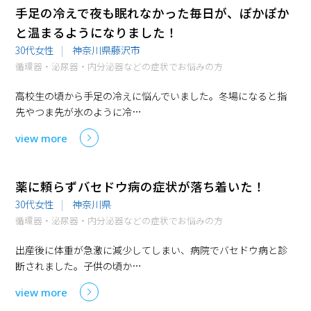
手足の冷えで夜も眠れなかった毎日が、ぽかぽか
と温まるようになりました！
30代女性
神奈川県藤沢市
循環器・泌尿器・内分泌器などの症状でお悩みの方
高校生の頃から手足の冷えに悩んでいました。冬場になると指
先やつま先が氷のように冷…
view more
薬に頼らずバセドウ病の症状が落ち着いた！
30代女性
神奈川県
循環器・泌尿器・内分泌器などの症状でお悩みの方
出産後に体重が急激に減少してしまい、病院でバセドウ病と診
断されました。子供の頃か…
view more