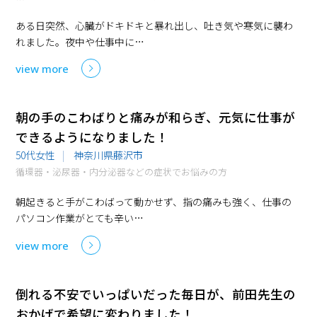
ある日突然、心臓がドキドキと暴れ出し、吐き気や寒気に襲わ
れました。夜中や仕事中に…
view more
朝の手のこわばりと痛みが和らぎ、元気に仕事が
できるようになりました！
50代女性
神奈川県藤沢市
循環器・泌尿器・内分泌器などの症状でお悩みの方
朝起きると手がこわばって動かせず、指の痛みも強く、仕事の
パソコン作業がとても辛い…
view more
倒れる不安でいっぱいだった毎日が、前田先生の
おかげで希望に変わりました！