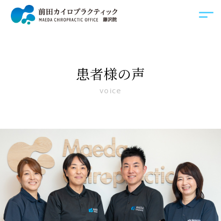
患者様の声
voice