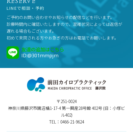
RESERVE
LINEで相談・予約
ご予約のお問い合わせやお知らせの配信などを行います。
診療時間内に確認いたしますので、混雑状況によっては返信が
遅れる場合もございます。
初めて来院される方やお急ぎの方はお電話でお願いします。
友達の追加はこちら
ID:@301mmpjm
〒251-0024
神奈川県藤沢市鵠沼橘1-17-4 第一興産28号館 402号 (旧：小塚ビ
ル402)
TEL：0466-21-9624