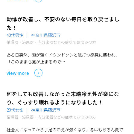
動悸が改善し、不安のない毎日を取り戻せまし
た！
40代男性
神奈川県藤沢市
循環器・泌尿器・内分泌器などの症状でお悩みの方
ある日突然、胸が強くドクンドクンと脈打つ感覚に襲われ、
「このまま心臓が止まるので…
view more
何をしても改善しなかった末端冷え性が楽にな
り、ぐっすり眠れるようになりました！
20代女性
神奈川県藤沢市
循環器・泌尿器・内分泌器などの症状でお悩みの方
社会人になってから手足の冷えが強くなり、冬はもちろん夏で