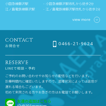
小田急線藤沢駅
小田急線藤沢駅改札から徒歩2分
江ノ島電鉄線藤沢駅
江ノ島電鉄線藤沢駅改札から徒歩1分
view more
CONTACT
0466-21-9624
お問合せ
RESERVE
LINEで相談・予約
ご予約のお問い合わせやお知らせの配信などを行います。
診療時間内に確認いたしますので、混雑状況によっては返信が
遅れる場合もございます。
初めて来院される方やお急ぎの方はお電話でお願いします。
友達の追加はこちら